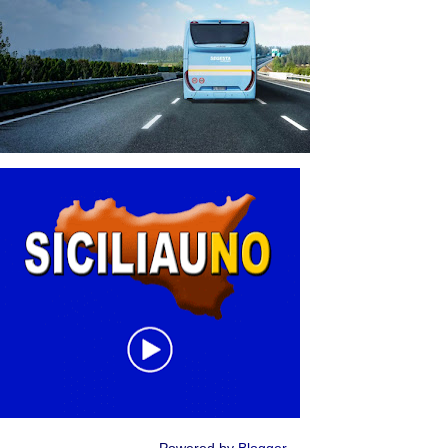
Powered by
Blogger
.