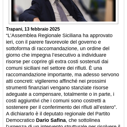
Trapani, 13 febbraio 2025
“L’Assemblea Regionale Siciliana ha approvato
ieri, con il parere favorevole del governo e
sottoforma di raccomandazione, un ordine del
giorno che impegna l’esecutivo a individuare
risorse per coprire gli extra costi sostenuti dai
comuni siciliani nel settore dei rifiuti. È una
raccomandazione importante, ma adesso servono
atti concreti: vigileremo affinché nei prossimi
strumenti finanziari vengano stanziate risorse
adeguate a compensare, totalmente o in parte, i
costi aggiuntivi che i comuni sono costretti a
sostenere per il conferimento dei rifiuti all’estero”.
A dichiararlo è il deputato regionale del Partito
Democratico
Dario Safina
, che sottolinea
l’urgenza di un intervento strutturale per risolvere il