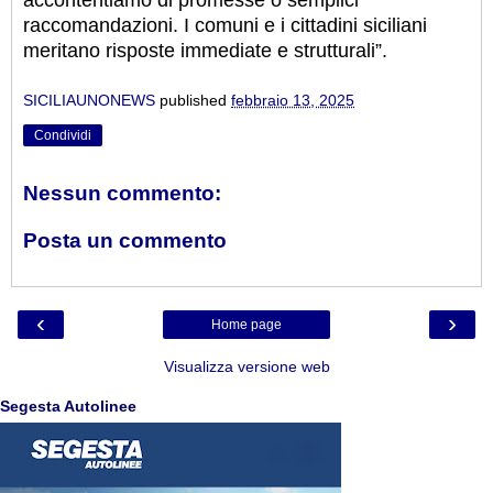
accontentiamo di promesse o semplici
raccomandazioni. I comuni e i cittadini siciliani
meritano risposte immediate e strutturali”.
SICILIAUNONEWS
published
febbraio 13, 2025
Condividi
Nessun commento:
Posta un commento
‹
›
Home page
Visualizza versione web
Segesta Autolinee