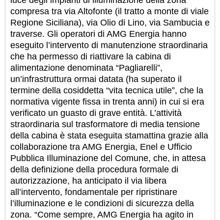
luce degli impianti di illuminazione della zona
compresa tra via Altofonte (il tratto a monte di viale
Regione Siciliana), via Olio di Lino, via Sambucia e
traverse. Gli operatori di AMG Energia hanno
eseguito l’intervento di manutenzione straordinaria
che ha permesso di riattivare la cabina di
alimentazione denominata “Pagliarelli”,
un’infrastruttura ormai datata (ha superato il
termine della cosiddetta “vita tecnica utile”, che la
normativa vigente fissa in trenta anni) in cui si era
verificato un guasto di grave entità. L’attività
straordinaria sul trasformatore di media tensione
della cabina è stata eseguita stamattina grazie alla
collaborazione tra AMG Energia, Enel e Ufficio
Pubblica Illuminazione del Comune, che, in attesa
della definizione della procedura formale di
autorizzazione, ha anticipato il via libera
all’intervento, fondamentale per ripristinare
l’illuminazione e le condizioni di sicurezza della
zona. “Come sempre, AMG Energia ha agito in