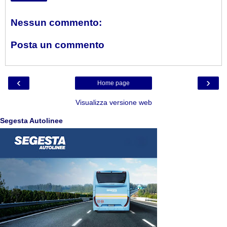
Nessun commento:
Posta un commento
‹
›
Home page
Visualizza versione web
Segesta Autolinee