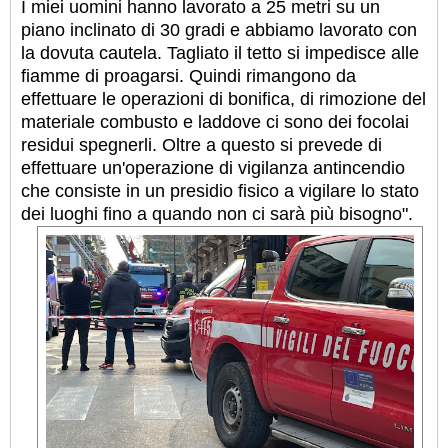
I miei uomini hanno lavorato a 25 metri su un
piano inclinato di 30 gradi e abbiamo lavorato con
la dovuta cautela. Tagliato il tetto si impedisce alle
fiamme di proagarsi. Quindi rimangono da
effettuare le operazioni di bonifica, di rimozione del
materiale combusto e laddove ci sono dei focolai
residui spegnerli. Oltre a questo si prevede di
effettuare un'operazione di vigilanza antincendio
che consiste in un presidio fisico a vigilare lo stato
dei luoghi fino a quando non ci sarà più bisogno".