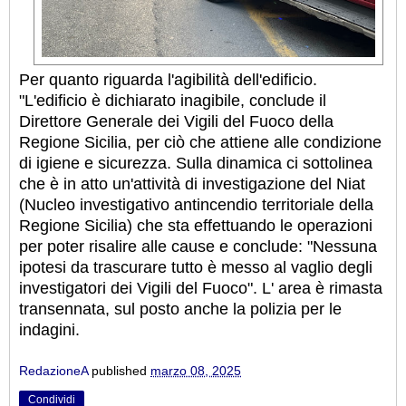
Per quanto riguarda l'agibilità dell'edificio.
"L'edificio è dichiarato inagibile, conclude il
Direttore Generale dei Vigili del Fuoco della
Regione Sicilia, per ciò che attiene alle condizione
di igiene e sicurezza. Sulla dinamica ci sottolinea
che è in atto un'attività di investigazione del Niat
(Nucleo investigativo antincendio territoriale della
Regione Sicilia) che sta effettuando le operazioni
per poter risalire alle cause e conclude: "Nessuna
ipotesi da trascurare tutto è messo al vaglio degli
investigatori dei Vigili del Fuoco". L' area è rimasta
transennata, sul posto anche la polizia per le
indagini.
RedazioneA
published
marzo 08, 2025
Condividi