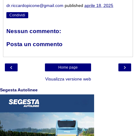
dr.riccardopicone@gmail.com
published
aprile 18, 2025
Condividi
Nessun commento:
Posta un commento
‹
›
Home page
Visualizza versione web
Segesta Autolinee