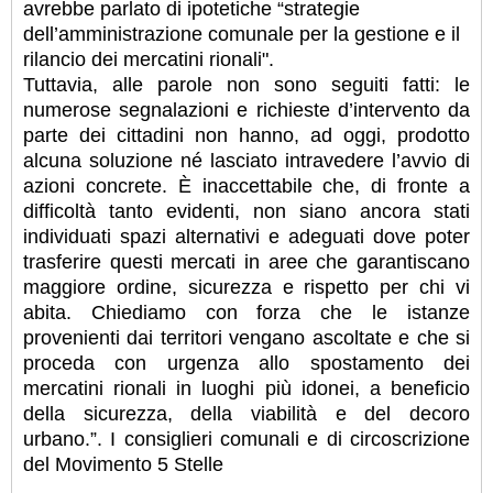
avrebbe parlato di ipotetiche “strategie
dell’amministrazione comunale per la gestione e il
rilancio dei mercatini rionali".
Tuttavia, alle parole non sono seguiti fatti: le
numerose segnalazioni e richieste d’intervento da
parte dei cittadini non hanno, ad oggi, prodotto
alcuna soluzione né lasciato intravedere l’avvio di
azioni concrete. È inaccettabile che, di fronte a
difficoltà tanto evidenti, non siano ancora stati
individuati spazi alternativi e adeguati dove poter
trasferire questi mercati in aree che garantiscano
maggiore ordine, sicurezza e rispetto per chi vi
abita. Chiediamo con forza che le istanze
provenienti dai territori vengano ascoltate e che si
proceda con urgenza allo spostamento dei
mercatini rionali in luoghi più idonei, a beneficio
della sicurezza, della viabilità e del decoro
urbano.”. I consiglieri comunali e di circoscrizione
del Movimento 5 Stelle