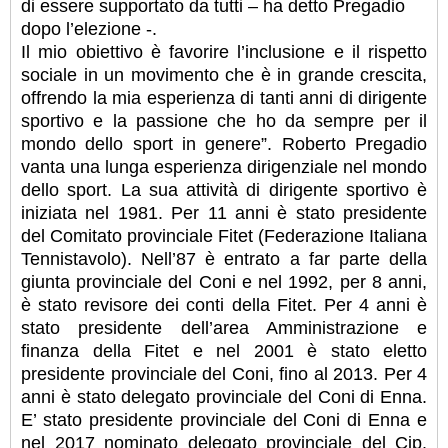
di essere supportato da tutti – ha detto Pregadio
dopo l’elezione -.
Il mio obiettivo è favorire l’inclusione e il rispetto
sociale in un movimento che è in grande crescita,
offrendo la mia esperienza di tanti anni di dirigente
sportivo e la passione che ho da sempre per il
mondo dello sport in genere”. Roberto Pregadio
vanta una lunga esperienza dirigenziale nel mondo
dello sport. La sua attività di dirigente sportivo è
iniziata nel 1981. Per 11 anni è stato presidente
del Comitato provinciale Fitet (Federazione Italiana
Tennistavolo). Nell’87 è entrato a far parte della
giunta provinciale del Coni e nel 1992, per 8 anni,
è stato revisore dei conti della Fitet. Per 4 anni è
stato presidente dell’area Amministrazione e
finanza della Fitet e nel 2001 è stato eletto
presidente provinciale del Coni, fino al 2013. Per 4
anni è stato delegato provinciale del Coni di Enna.
E’ stato presidente provinciale del Coni di Enna e
nel 2017 nominato delegato provinciale del Cip.