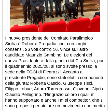
Il nuovo presidente del Comitato Paralimpico
Sicilia è Roberto Pregadio che, con larghi
consensi, 26 voti contro 16, vince sull’altro
candidato Maurizio Gambino. Le elezioni del
nuovo Presidente e della giunta del Cip Sicilia, per
il quadriennio 2025/28, si sono svolte presso la
sede della FGCI di Ficarazzi. Accanto al
presidente Pregadio, sono stati eletti i componenti
della giunta: Roberta Cascio, Giuseppe Tisci,
Filippo Lobue, Arturo Torregrossa, Giovanni Ciprí e
Claudio Pellegrino. “Ringrazio coloro i quali mi
hanno supportato e anche i miei competitor, che si
sono proposti per aiutare un movimento che merita