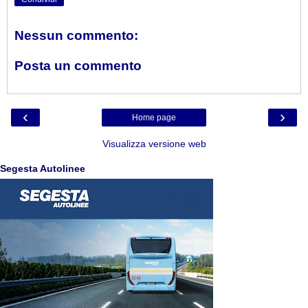
Nessun commento:
Posta un commento
‹
›
Home page
Visualizza versione web
Segesta Autolinee