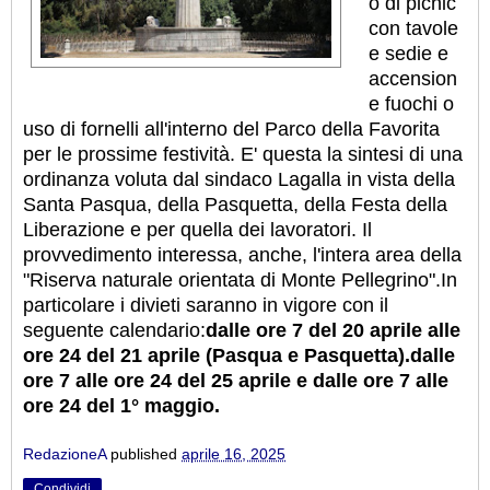
o di picnic
con tavole
e sedie e
accension
e fuochi o
uso di fornelli all'interno del Parco della Favorita
per le prossime festività. E' questa la sintesi di una
ordinanza voluta dal sindaco Lagalla in vista della
Santa Pasqua, della Pasquetta, della Festa della
Liberazione e per quella dei lavoratori. Il
provvedimento interessa, anche, l'intera area della
"Riserva naturale orientata di Monte Pellegrino".
In
particolare i divieti saranno in vigore con il
seguente calendario:
dalle ore 7 del 20 aprile alle
ore 24 del 21 aprile (Pasqua e Pasquetta).dalle
ore 7 alle ore 24 del 25 aprile e dalle ore 7 alle
ore 24 del 1° maggio.
RedazioneA
published
aprile 16, 2025
Condividi