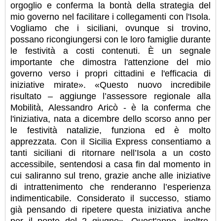
orgoglio e conferma la bontà della strategia del
mio governo nel facilitare i collegamenti con l'Isola.
Vogliamo che i siciliani, ovunque si trovino,
possano ricongiungersi con le loro famiglie durante
le festività a costi contenuti. È un segnale
importante che dimostra l'attenzione del mio
governo verso i propri cittadini e l'efficacia di
iniziative mirate». «Questo nuovo incredibile
risultato – aggiunge l’assessore regionale alla
Mobilità, Alessandro Aricò - è la conferma che
l'iniziativa, nata a dicembre dello scorso anno per
le festività natalizie, funziona ed è molto
apprezzata. Con il Sicilia Express consentiamo a
tanti siciliani di ritornare nell’Isola a un costo
accessibile, sentendosi a casa fin dal momento in
cui saliranno sul treno, grazie anche alle iniziative
di intrattenimento che renderanno l’esperienza
indimenticabile. Considerato il successo, stiamo
già pensando di ripetere questa iniziativa anche