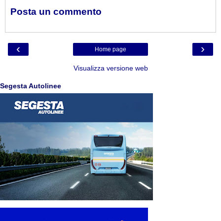
Posta un commento
‹
›
Home page
Visualizza versione web
Segesta Autolinee