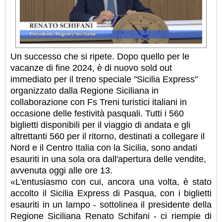
Un successo che si ripete. Dopo quello per le
vacanze di fine 2024, è di nuovo sold out
immediato per il treno speciale "Sicilia Express"
organizzato dalla Regione Siciliana in
collaborazione con Fs Treni turistici italiani in
occasione delle festività pasquali. Tutti i 560
biglietti disponibili per il viaggio di andata e gli
altrettanti 560 per il ritorno, destinati a collegare il
Nord e il Centro Italia con la Sicilia, sono andati
esauriti in una sola ora dall'apertura delle vendite,
avvenuta oggi alle ore 13.
«L'entusiasmo con cui, ancora una volta, è stato
accolto il Sicilia Express di Pasqua, con i biglietti
esauriti in un lampo - sottolinea il presidente della
Regione Siciliana Renato Schifani - ci riempie di