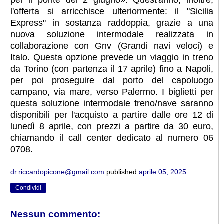
per il ponte del 2 giugno». Quest'anno, inoltre,
l'offerta si arricchisce ulteriormente: il "Sicilia
Express" in sostanza raddoppia, grazie a una
nuova soluzione intermodale realizzata in
collaborazione con Gnv (Grandi navi veloci) e
Italo. Questa opzione prevede un viaggio in treno
da Torino (con partenza il 17 aprile) fino a Napoli,
per poi proseguire dal porto del capoluogo
campano, via mare, verso Palermo. I biglietti per
questa soluzione intermodale treno/nave saranno
disponibili per l'acquisto a partire dalle ore 12 di
lunedì 8 aprile, con prezzi a partire da 30 euro,
chiamando il call center dedicato al numero 06
0708.
dr.riccardopicone@gmail.com
published
aprile 05, 2025
Condividi
Nessun commento: