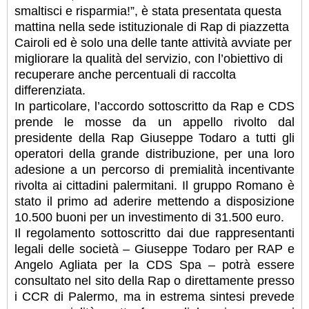
smaltisci e risparmia!”, è stata presentata questa
mattina nella sede istituzionale di Rap di piazzetta
Cairoli ed è solo una delle tante attività avviate per
migliorare la qualità del servizio, con l’obiettivo di
recuperare anche percentuali di raccolta
differenziata.
In particolare, l’accordo sottoscritto da Rap e CDS
prende le mosse da un appello rivolto dal
presidente della Rap Giuseppe Todaro a tutti gli
operatori della grande distribuzione, per una loro
adesione a un percorso di premialità incentivante
rivolta ai cittadini palermitani. Il gruppo Romano è
stato il primo ad aderire mettendo a disposizione
10.500 buoni per un investimento di 31.500 euro.
Il regolamento sottoscritto dai due rappresentanti
legali delle società – Giuseppe Todaro per RAP e
Angelo Agliata per la CDS Spa – potrà essere
consultato nel sito della Rap o direttamente presso
i CCR di Palermo, ma in estrema sintesi prevede