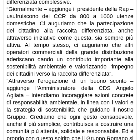
differenziata complessive.
“Giornalmente – aggiunge il presidente della Rap –
usufruiscono dei CCR da 800 a 1000 utenze
domestiche. Ci auguriamo che la partecipazione
del cittadino alla raccolta differenziata, anche
attraverso iniziative come questa, sia sempre più
attiva. Al tempo stesso, ci auguriamo che altri
operatori commerciali della grande distribuzione
aderiscano dando un contributo importante alla
sostenibilità ambientale e valorizzando l’impegno
dei cittadini verso la raccolta differenziata”.
“Attraverso l’erogazione di un buono sconto –
aggiunge l’Amministratore della CDS Angelo
Agliata – intendiamo incoraggiare azioni concrete
di responsabilità ambientale, in linea con i valori e
la strategia di sostenibilità che guidano il nostro
Gruppo. Crediamo che ogni gesto consapevole,
anche il più semplice, contribuisca a costruire una
comunità più attenta, solidale e responsabile. Ed è
proprio con questo spirito che il Gruppo Romano si