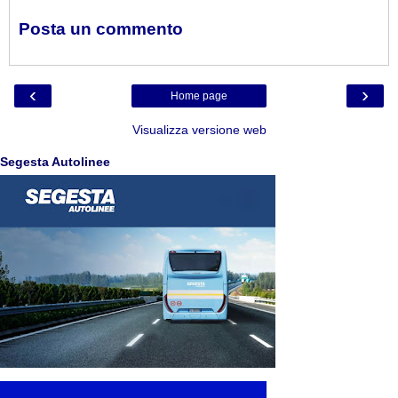
Posta un commento
‹
›
Home page
Visualizza versione web
Segesta Autolinee