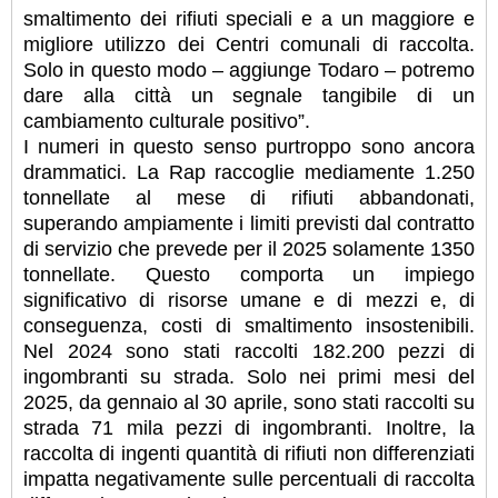
smaltimento dei rifiuti speciali e a un maggiore e
migliore utilizzo dei Centri comunali di raccolta.
Solo in questo modo – aggiunge Todaro – potremo
dare alla città un segnale tangibile di un
cambiamento culturale positivo”.
I numeri in questo senso purtroppo sono ancora
drammatici. La Rap raccoglie mediamente 1.250
tonnellate al mese di rifiuti abbandonati,
superando ampiamente i limiti previsti dal contratto
di servizio che prevede per il 2025 solamente 1350
tonnellate. Questo comporta un impiego
significativo di risorse umane e di mezzi e, di
conseguenza, costi di smaltimento insostenibili.
Nel 2024 sono stati raccolti 182.200 pezzi di
ingombranti su strada. Solo nei primi mesi del
2025, da gennaio al 30 aprile, sono stati raccolti su
strada 71 mila pezzi di ingombranti. Inoltre, la
raccolta di ingenti quantità di rifiuti non differenziati
impatta negativamente sulle percentuali di raccolta