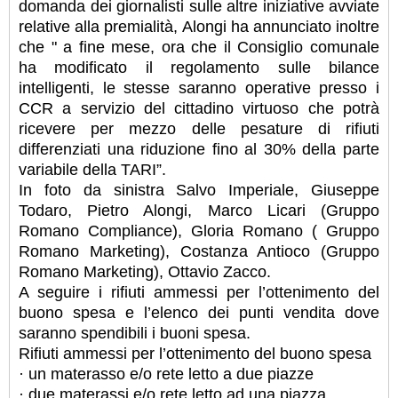
domanda dei giornalisti sulle altre iniziative avviate
relative alla premialità, Alongi ha annunciato inoltre
che " a fine mese, ora che il Consiglio comunale
ha modificato il regolamento sulle bilance
intelligenti, le stesse saranno operative presso i
CCR a servizio del cittadino virtuoso che potrà
ricevere per mezzo delle pesature di rifiuti
differenziati una riduzione fino al 30% della parte
variabile della TARI”.
In foto da sinistra Salvo Imperiale, Giuseppe
Todaro, Pietro Alongi, Marco Licari (Gruppo
Romano Compliance), Gloria Romano ( Gruppo
Romano Marketing), Costanza Antioco (Gruppo
Romano Marketing), Ottavio Zacco.
A seguire i rifiuti ammessi per l’ottenimento del
buono spesa e l’elenco dei punti vendita dove
saranno spendibili i buoni spesa.
Rifiuti ammessi per l’ottenimento del buono spesa
· un materasso e/o rete letto a due piazze
· due materassi e/o rete letto ad una piazza