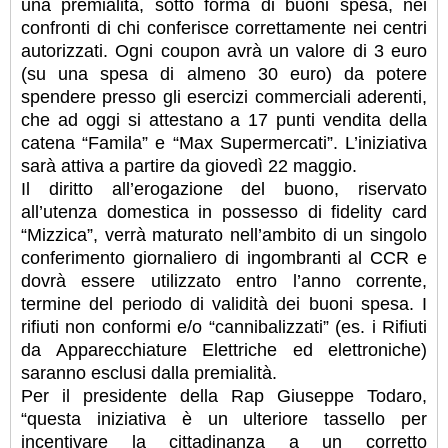
una premialità, sotto forma di buoni spesa, nei
confronti di chi conferisce correttamente nei centri
autorizzati. Ogni coupon avrà un valore di 3 euro
(su una spesa di almeno 30 euro) da potere
spendere presso gli esercizi commerciali aderenti,
che ad oggi si attestano a 17 punti vendita della
catena “Famila” e “Max Supermercati”. L’iniziativa
sarà attiva a partire da giovedì 22 maggio.
Il diritto all’erogazione del buono, riservato
all’utenza domestica in possesso di fidelity card
“Mizzica”, verrà maturato nell’ambito di un singolo
conferimento giornaliero di ingombranti al CCR e
dovrà essere utilizzato entro l’anno corrente,
termine del periodo di validità dei buoni spesa. I
rifiuti non conformi e/o “cannibalizzati” (es. i Rifiuti
da Apparecchiature Elettriche ed elettroniche)
saranno esclusi dalla premialità.
Per il presidente della Rap Giuseppe Todaro,
“questa iniziativa è un ulteriore tassello per
incentivare la cittadinanza a un corretto