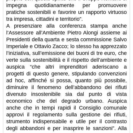
impegna quotidianamente per promuovere
pratiche sostenibili e favorire un rapporto virtuoso
tra impresa, cittadini e territorio”.
A presenziare alla conferenza stampa anche
l’Assessore all’Ambiente Pietro Alongi assieme ai
Presidenti della quarta e sesta commissione Salvo
Imperiale e Ottavio Zacco; lo stesso ha apprezzato
l’iniziativa, sull’emissione dei buoni di tre euro, che
verte sulla sostenibilità e il rispetto dell’ambiente e
auspica “che altri imprenditori aderiscano a
progetti di questo genere, stipulando convenzioni
ad hoc, affinché si possa, quanto più possibile,
diminuire il fenomeno dell’abbandono dei rifiuti
divenuto insostenibile sia dal punto di vista
economico che del degrado urbano. Auspica
anche che in tempi rapidi il Consiglio comunale
approvi il regolamento sulla gestione dei rifiuti,
strumento indispensabile e utile per il contrasto
degli abbandoni e per inasprire le sanzioni”. Alla