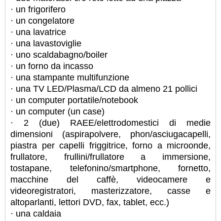
· un frigorifero
· un congelatore
· una lavatrice
· una lavastoviglie
· uno scaldabagno/boiler
· un forno da incasso
· una stampante multifunzione
· una TV LED/Plasma/LCD da almeno 21 pollici
· un computer portatile/notebook
· un computer (un case)
· 2 (due) RAEE/elettrodomestici di medie
dimensioni (aspirapolvere, phon/asciugacapelli,
piastra per capelli friggitrice, forno a microonde,
frullatore, frullini/frullatore a immersione,
tostapane, telefonino/smartphone, fornetto,
macchine del caffè, videocamere e
videoregistratori, masterizzatore, casse e
altoparlanti, lettori DVD, fax, tablet, ecc.)
· una caldaia