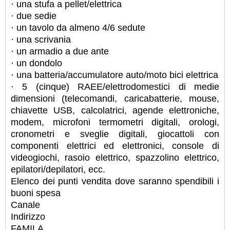
· una stufa a pellet/elettrica
· due sedie
· un tavolo da almeno 4/6 sedute
· una scrivania
· un armadio a due ante
· un dondolo
· una batteria/accumulatore auto/moto bici elettrica
· 5 (cinque) RAEE/elettrodomestici di medie
dimensioni (telecomandi, caricabatterie, mouse,
chiavette USB, calcolatrici, agende elettroniche,
modem, microfoni termometri digitali, orologi,
cronometri e sveglie digitali, giocattoli con
componenti elettrici ed elettronici, console di
videogiochi, rasoio elettrico, spazzolino elettrico,
epilatori/depilatori, ecc.
Elenco dei punti vendita dove saranno spendibili i
buoni spesa
Canale
Indirizzo
FAMILA