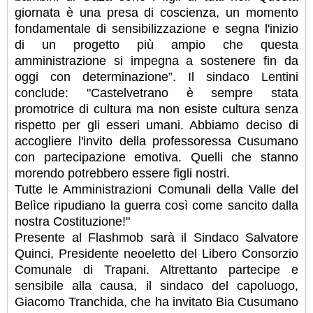
giornata è una presa di coscienza, un momento
fondamentale di sensibilizzazione e segna l'inizio
di un progetto più ampio che questa
amministrazione si impegna a sostenere fin da
oggi con determinazione”. Il sindaco Lentini
conclude: "Castelvetrano è sempre stata
promotrice di cultura ma non esiste cultura senza
rispetto per gli esseri umani. Abbiamo deciso di
accogliere l'invito della professoressa Cusumano
con partecipazione emotiva. Quelli che stanno
morendo potrebbero essere figli nostri.
Tutte le Amministrazioni Comunali della Valle del
Belìce ripudiano la guerra così come sancito dalla
nostra Costituzione!"
Presente al Flashmob sarà il Sindaco Salvatore
Quinci, Presidente neoeletto del Libero Consorzio
Comunale di Trapani. Altrettanto partecipe e
sensibile alla causa, il sindaco del capoluogo,
Giacomo Tranchida, che ha invitato Bia Cusumano