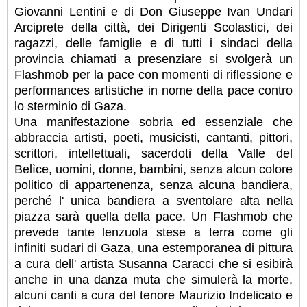
Giovanni Lentini e di Don Giuseppe Ivan Undari
Arciprete della città, dei Dirigenti Scolastici, dei
ragazzi, delle famiglie e di tutti i sindaci della
provincia chiamati a presenziare si svolgerà un
Flashmob per la pace con momenti di riflessione e
performances artistiche in nome della pace contro
lo sterminio di Gaza.
Una manifestazione sobria ed essenziale che
abbraccia artisti, poeti, musicisti, cantanti, pittori,
scrittori, intellettuali, sacerdoti della Valle del
Belìce, uomini, donne, bambini, senza alcun colore
politico di appartenenza, senza alcuna bandiera,
perché l' unica bandiera a sventolare alta nella
piazza sarà quella della pace. Un Flashmob che
prevede tante lenzuola stese a terra come gli
infiniti sudari di Gaza, una estemporanea di pittura
a cura dell' artista Susanna Caracci che si esibirà
anche in una danza muta che simulerà la morte,
alcuni canti a cura del tenore Maurizio Indelicato e