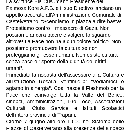
La scrittrice Bia Cusumano Presidente del
Palmosa Kore A.P.S. e il suo Direttivo lanciano un
appello accorato all'Amministrazione Comunale di
Castelvetrano: "Scendiamo in piazza a dire basta!
Protestiamo contro il massacro di Gaza. Non
possiamo ancora tacere e volgere lo sguardo
altrove! La Pace non ha alcun colore politico. Non
possiamo promuovere la cultura se non
proteggiamo gli esseri umani. Non esiste cultura
senza pace e rispetto della dignità dei diritti
umani".
Immediata la risposta dell'assessore alla Cultura e
all'Istruzione Rosalia Ventimiglia: "Vediamoci e
agiamo in sinergia". Così nasce il Flashmob per la
Pace che coinvolge tutta la Valle del Belìce:
sindaci, Amministrazioni, Pro Loco, Associazioni
Culturali, Clubs Service e Istituti Scolastici
dell'intera provincia di Trapani.
Giorno 7 giugno alle ore 19.00 nel Sistema delle
Piazze di Castelvetrano alla presenza del sindaco