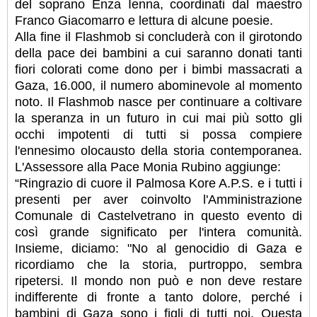
del soprano Enza Ienna, coordinati dal maestro
Franco Giacomarro e lettura di alcune poesie.
Alla fine il Flashmob si concluderà con il girotondo
della pace dei bambini a cui saranno donati tanti
fiori colorati come dono per i bimbi massacrati a
Gaza, 16.000, il numero abominevole al momento
noto. Il Flashmob nasce per continuare a coltivare
la speranza in un futuro in cui mai più sotto gli
occhi impotenti di tutti si possa compiere
l'ennesimo olocausto della storia contemporanea.
L'Assessore alla Pace Monia Rubino aggiunge:
“Ringrazio di cuore il Palmosa Kore A.P.S. e i tutti i
presenti per aver coinvolto l'Amministrazione
Comunale di Castelvetrano in questo evento di
così grande significato per l'intera comunità.
Insieme, diciamo: "No al genocidio di Gaza e
ricordiamo che la storia, purtroppo, sembra
ripetersi. Il mondo non può e non deve restare
indifferente di fronte a tanto dolore, perché i
bambini di Gaza sono i figli di tutti noi. Questa