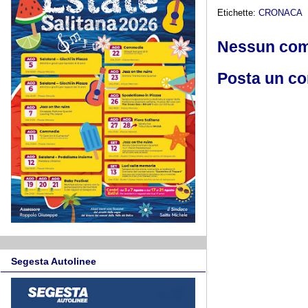
Etichette:
CRONACA
Nessun co
Posta un c
Segesta Autolinee