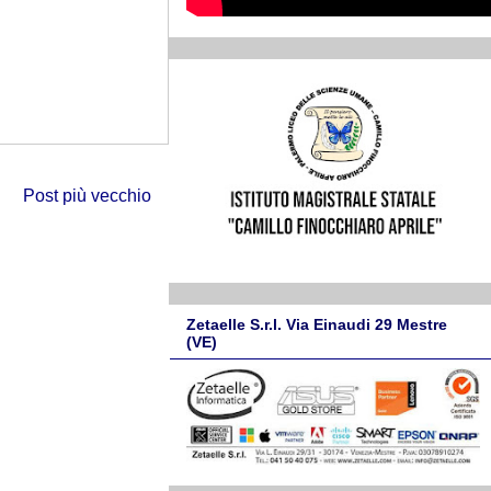
Post più vecchio
Zetaelle S.r.l. Via Einaudi 29 Mestre
(VE)