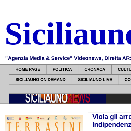
Siciliau
"Agenzia Media & Service" Videonews, Diretta ARS, 
HOME PAGE
POLITICA
CRONACA
CULT
SICILIAUNO ON DEMAND
SICILIAUNO LIVE
CO
Viola gli arr
Indipendenza