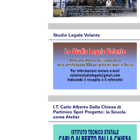
Studio Legale Volante
I.T. Carlo Alberto Dalla Chiesa di
Partinico Spot Progetto: la Scuola
come Atelier