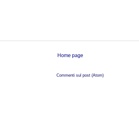
Home page
Iscriviti a:
Commenti sul post (Atom)