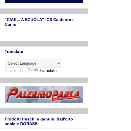
"CIAK... A SCUOLA" ICS Calderone
Carini
Translate
Powered by
Translate
Prodotti freschi e genuini dall'orto
sociale DORASS