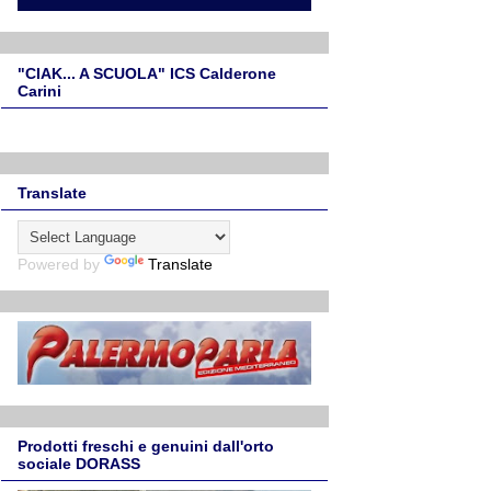
"CIAK... A SCUOLA" ICS Calderone
Carini
Translate
Powered by
Translate
Prodotti freschi e genuini dall'orto
sociale DORASS