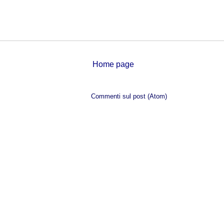
Home page
Iscriviti a:
Commenti sul post (Atom)