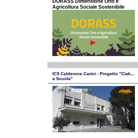
DORASS Dimensione Orto e
Agricoltura Sociale Sostenibile
ICS Calderone Carini - Progetto "Ciak...
a Scuola"