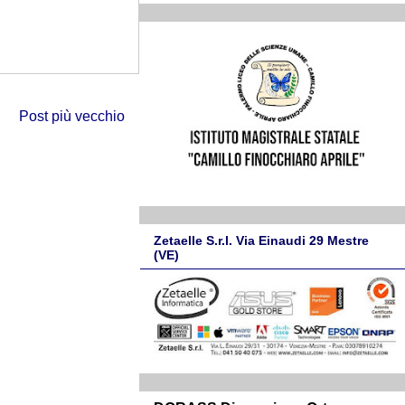
Post più vecchio
Zetaelle S.r.l. Via Einaudi 29 Mestre
(VE)