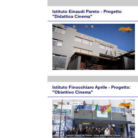
Istituto Einaudi Pareto - Progetto
"Didattica Cinema"
Istituto Finocchiaro Aprile - Progetto:
"Obiettivo Cinema"