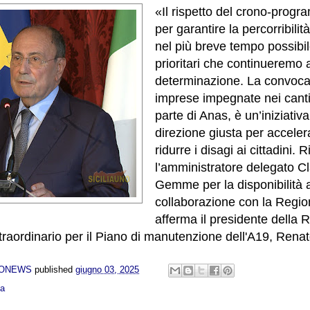
«Il rispetto del crono-prog
per garantire la percorribilit
nel più breve tempo possibil
prioritari che continueremo
determinazione. La convoca
imprese impegnate nei canti
parte di Anas, è un’iniziativ
direzione giusta per accelera
ridurre i disagi ai cittadini. 
l’amministratore delegato C
Gemme per la disponibilità a
collaborazione con la Regio
afferma il presidente della 
raordinario per il Piano di manutenzione dell'A19, Renat
NONEWS
published
giugno 03, 2025
ca