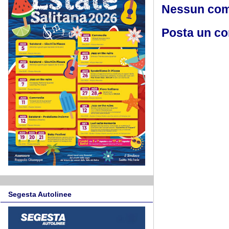
Nessun co
Posta un c
Segesta Autolinee