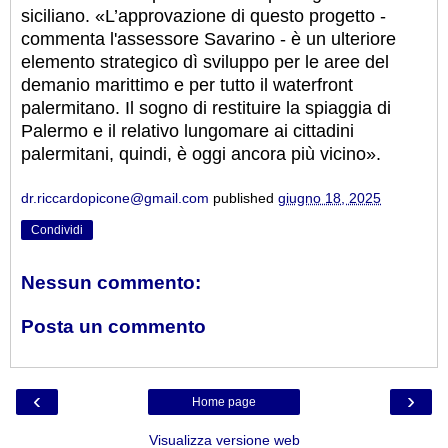
siciliano. «L’approvazione di questo progetto -
commenta l'assessore Savarino - è un ulteriore
elemento strategico dì sviluppo per le aree del
demanio marittimo e per tutto il waterfront
palermitano. Il sogno di restituire la spiaggia di
Palermo e il relativo lungomare ai cittadini
palermitani, quindi, è oggi ancora più vicino».
dr.riccardopicone@gmail.com
published
giugno 18, 2025
Condividi
Nessun commento:
Posta un commento
‹
›
Home page
Visualizza versione web