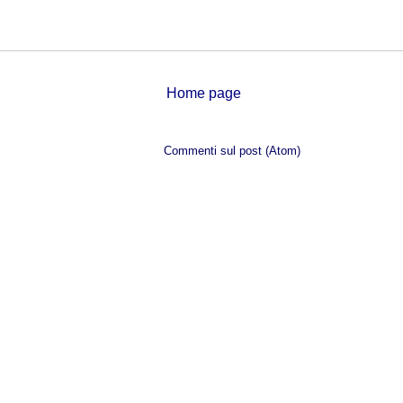
Home page
Iscriviti a:
Commenti sul post (Atom)