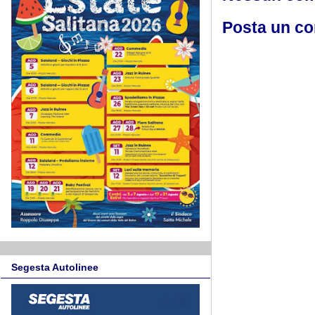
Posta un c
Segesta Autolinee