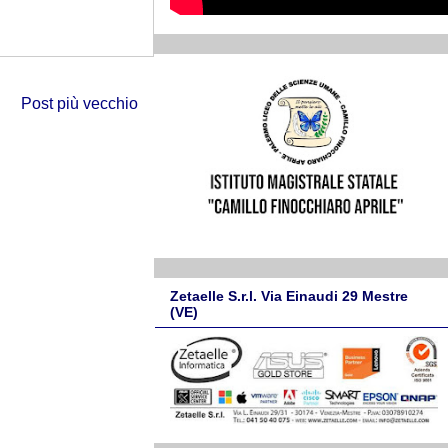
Post più vecchio
Zetaelle S.r.l. Via Einaudi 29 Mestre
(VE)