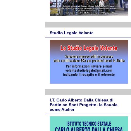
Studio Legale Volante
I.T. Carlo Alberto Dalla Chiesa di
Partinico Spot Progetto: la Scuola
come Atelier