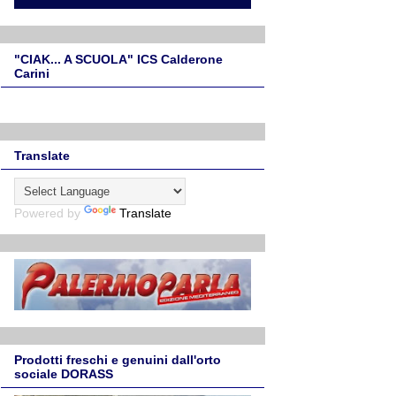
"CIAK... A SCUOLA" ICS Calderone
Carini
Translate
Powered by
Translate
Prodotti freschi e genuini dall'orto
sociale DORASS