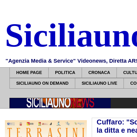
Siciliau
"Agenzia Media & Service" Videonews, Diretta ARS, 
HOME PAGE
POLITICA
CRONACA
CULT
SICILIAUNO ON DEMAND
SICILIAUNO LIVE
CO
Cuffaro: "S
la ditta e n