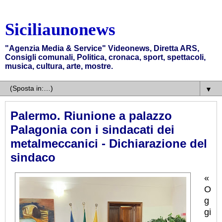
Siciliaunonews
"Agenzia Media & Service" Videonews, Diretta ARS,
Consigli comunali, Politica, cronaca, sport, spettacoli,
musica, cultura, arte, mostre.
▼
Palermo. Riunione a palazzo
Palagonia con i sindacati dei
metalmeccanici - Dichiarazione del
sindaco
«
O
g
gi