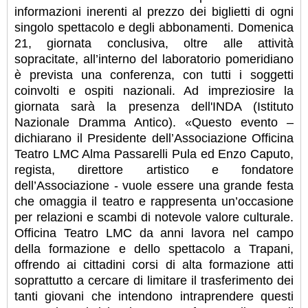
informazioni inerenti al prezzo dei biglietti di ogni
singolo spettacolo e degli abbonamenti. Domenica
21, giornata conclusiva, oltre alle attività
sopracitate, all’interno del laboratorio pomeridiano
è prevista una conferenza, con tutti i soggetti
coinvolti e ospiti nazionali. Ad impreziosire la
giornata sarà la presenza dell'INDA (Istituto
Nazionale Dramma Antico). «Questo evento –
dichiarano il Presidente dell’Associazione Officina
Teatro LMC Alma Passarelli Pula ed Enzo Caputo,
regista, direttore artistico e fondatore
dell’Associazione - vuole essere una grande festa
che omaggia il teatro e rappresenta un’occasione
per relazioni e scambi di notevole valore culturale.
Officina Teatro LMC da anni lavora nel campo
della formazione e dello spettacolo a Trapani,
offrendo ai cittadini corsi di alta formazione atti
soprattutto a cercare di limitare il trasferimento dei
tanti giovani che intendono intraprendere questi