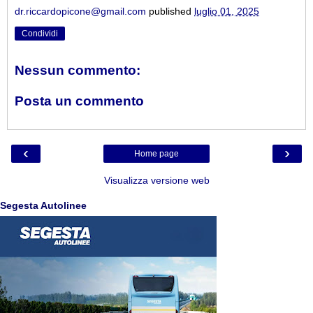
dr.riccardopicone@gmail.com
published
luglio 01, 2025
Condividi
Nessun commento:
Posta un commento
‹
›
Home page
Visualizza versione web
Segesta Autolinee