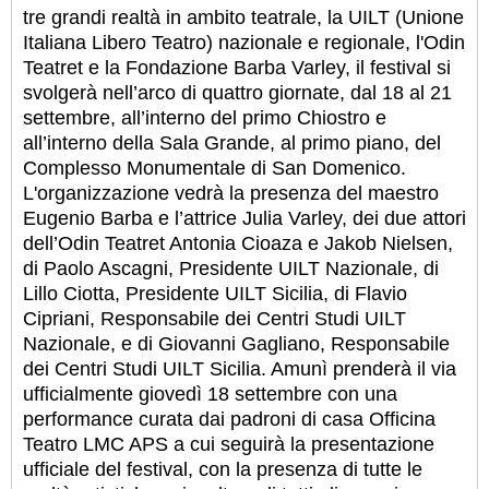
tre grandi realtà in ambito teatrale, la UILT (Unione
Italiana Libero Teatro) nazionale e regionale, l'Odin
Teatret e la Fondazione Barba Varley, il festival si
svolgerà nell’arco di quattro giornate, dal 18 al 21
settembre, all’interno del primo Chiostro e
all’interno della Sala Grande, al primo piano, del
Complesso Monumentale di San Domenico.
L'organizzazione vedrà la presenza del maestro
Eugenio Barba e l’attrice Julia Varley, dei due attori
dell’Odin Teatret Antonia Cioaza e Jakob Nielsen,
di Paolo Ascagni, Presidente UILT Nazionale, di
Lillo Ciotta, Presidente UILT Sicilia, di Flavio
Cipriani, Responsabile dei Centri Studi UILT
Nazionale, e di Giovanni Gagliano, Responsabile
dei Centri Studi UILT Sicilia. Amunì prenderà il via
ufficialmente giovedì 18 settembre con una
performance curata dai padroni di casa Officina
Teatro LMC APS a cui seguirà la presentazione
ufficiale del festival, con la presenza di tutte le