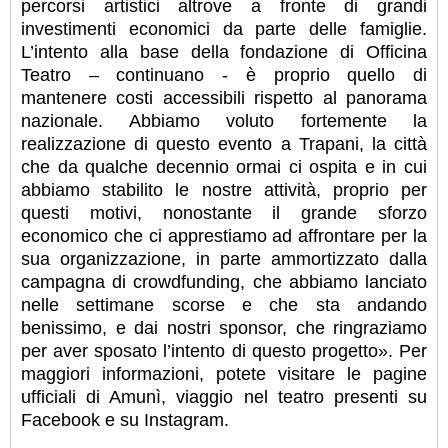
percorsi artistici altrove a fronte di grandi
investimenti economici da parte delle famiglie.
L’intento alla base della fondazione di Officina
Teatro – continuano - è proprio quello di
mantenere costi accessibili rispetto al panorama
nazionale. Abbiamo voluto fortemente la
realizzazione di questo evento a Trapani, la città
che da qualche decennio ormai ci ospita e in cui
abbiamo stabilito le nostre attività, proprio per
questi motivi, nonostante il grande sforzo
economico che ci apprestiamo ad affrontare per la
sua organizzazione, in parte ammortizzato dalla
campagna di crowdfunding, che abbiamo lanciato
nelle settimane scorse e che sta andando
benissimo, e dai nostri sponsor, che ringraziamo
per aver sposato l’intento di questo progetto». Per
maggiori informazioni, potete visitare le pagine
ufficiali di Amunì, viaggio nel teatro presenti su
Facebook e su Instagram.