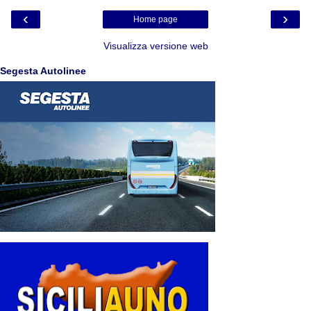
‹
›
Home page
Visualizza versione web
Segesta Autolinee