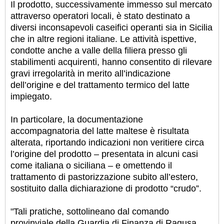
Il prodotto, successivamente immesso sul mercato
attraverso operatori locali, è stato destinato a
diversi inconsapevoli caseifici operanti sia in Sicilia
che in altre regioni italiane.
Le attività ispettive,
condotte anche a valle della filiera presso gli
stabilimenti acquirenti, hanno consentito di rilevare
gravi irregolarità in merito all’indicazione
dell’origine e del trattamento termico del latte
impiegato.
In particolare, la documentazione
accompagnatoria del latte maltese è risultata
alterata, riportando indicazioni non veritiere circa
l’origine del prodotto – presentata in alcuni casi
come italiana o siciliana – e omettendo il
trattamento di pastorizzazione subito all’estero,
sostituito dalla dichiarazione di prodotto “crudo”.
"Tali pratiche, sottolineano dal comando
provinviale della Guardia di Finanza di Ragusa,