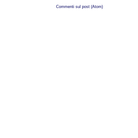
Iscriviti a:
Commenti sul post (Atom)