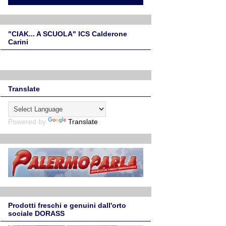
"CIAK... A SCUOLA" ICS Calderone
Carini
Translate
Powered by
Translate
Prodotti freschi e genuini dall'orto
sociale DORASS