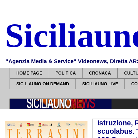
Siciliau
"Agenzia Media & Service" Videonews, Diretta ARS, 
HOME PAGE
POLITICA
CRONACA
CULT
SICILIAUNO ON DEMAND
SICILIAUNO LIVE
CO
Istruzione, 
scuolabus. T