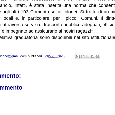
lancio, infatti, è stata inserita una norma che consent
 agli altri 103 Comuni risultati idonei. Si tratta di un 
locali e, in particolare, per i piccoli Comuni. Il diritto
attraverso servizi di trasporto pubblico adeguati, efficient
 è impegnato ad assicurarlo ai nostri ragazzi».
relativa graduatoria sono disponibili nel sito istituzion
opicone@gmail.com
published
luglio 25, 2025
mmento:
ommento