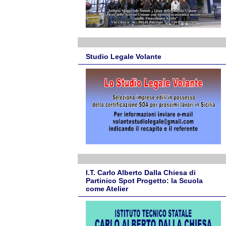
Studio Legale Volante
I.T. Carlo Alberto Dalla Chiesa di
Partinico Spot Progetto: la Scuola
come Atelier