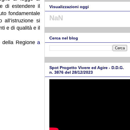
e di estendere il
Visualizzazioni oggi
aiuto fondamentale
NaN
 all’istruzione si
i e di qualità e il
Cerca nel blog
ale della Regione
a
Spot Progetto Vivere ed Agire - D.D.G.
n. 3876 del 28/12/2023