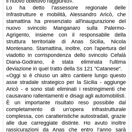
il nuovo obiettivo raggiunto».
Lo ha detto l’assessore regionale delle
Infrastrutture e mobilità, Alessandro Aricò, che
stamattina ha presenziato all'inaugurazione del
nuovo svincolo Manganaro sulla Palermo-
Agrigento, insieme con il responsabile della
struttura territoriale di Anas Sicilia, Nicola
Montesano. Stamattina, inoltre, con l'apertura del
viadotto in corrispondenza dello svincolo Cefalà
Diana-Godrano, è stata eliminata l'ultima
deviazione in quel tratto della Ss 121 "Catanese".
«Oggi si è chiuso un altro cantiere lungo questo
asse stradale strategico per la Sicilia - aggiunge
Aricò - e sono stati eliminati i restringimenti che
causavano rallentamenti e disagi agli automobilisti.
È un importante risultato reso possibile dal
completamento di un’opera infrastrutturale
complessa, con caratteristiche autostradali, grazie
alle due carreggiate distinte. Ho avuto inoltre
rassicurazioni da Anas che entro l’anno sarà