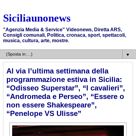
Siciliaunonews
"Agenzia Media & Service" Videonews, Diretta ARS,
Consigli comunali, Politica, cronaca, sport, spettacoli,
musica, cultura, arte, mostre.
▼
Al via l’ultima settimana della
programmazione estiva in Sicilia:
“Odisseo Superstar”, “I cavalieri”,
“Andromeda e Perseo”, “Essere o
non essere Shakespeare”,
“Penelope VS Ulisse”