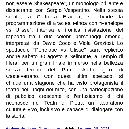
non essere Shakespeare”, un monologo brillante e
dissacrante con Sergio Vespertino. Nella stessa
serata, a Cattolica Eraclea, si chiude la
programmazione di Eraclea Minoa con “Penelope
vs Ulisse”, intensa e ironica rivisitazione del
rapporto tra i due celebri personaggi omerici,
interpretati da David Coco e Viola Graziosi. Lo
spettacolo “Penelope vs Ulisse” sarà replicato
anche sabato 30 agosto a Selinunte, al Tempio di
Hera, per un gran finale immerso nella bellezza
senza tempo del Parco Archeologico di
Castelvetrano. Con questi ultimi spettacoli si
chiude una stagione che ha visto protagonista il
teatro nei luoghi del mito, con una partecipazione
di pubblico crescente e l'entusiasmo di chi
riconosce nei Teatri di Pietra un laboratorio
culturale vivo, inclusivo e capace di dialogare con
la storia.
dr.riccardopicone@gmail.com
published
agosto 26, 2025