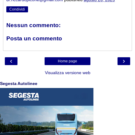
Condividi
Nessun commento:
Posta un commento
‹
›
Home page
Visualizza versione web
Segesta Autolinee