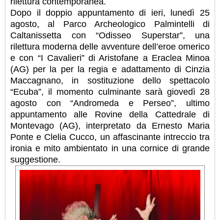
rilettura contemporanea.
Dopo il doppio appuntamento di ieri, lunedì 25
agosto, al Parco Archeologico Palmintelli di
Caltanissetta con “Odisseo Superstar”, una
rilettura moderna delle avventure dell’eroe omerico
e con “I Cavalieri” di Aristofane a Eraclea Minoa
(AG) per la per la regia e adattamento di Cinzia
Maccagnano, in sostituzione dello spettacolo
“Ecuba”, il momento culminante sarà giovedì 28
agosto con “Andromeda e Perseo”, ultimo
appuntamento alle Rovine della Cattedrale di
Montevago (AG), interpretato da Ernesto Maria
Ponte e Clelia Cucco, un affascinante intreccio tra
ironia e mito ambientato in una cornice di grande
suggestione.