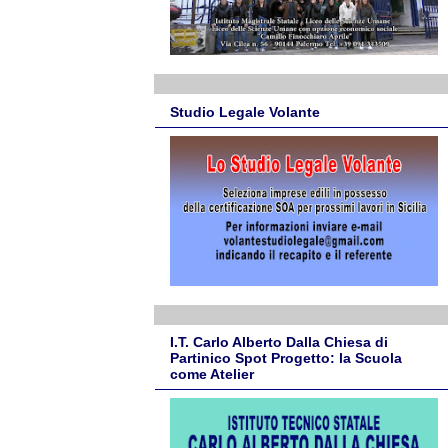
Studio Legale Volante
I.T. Carlo Alberto Dalla Chiesa di
Partinico Spot Progetto: la Scuola
come Atelier