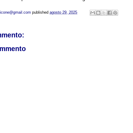
opicone@gmail.com
published
agosto 29, 2025
mmento:
ommento