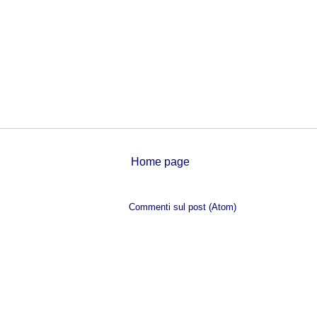
Home page
Iscriviti a:
Commenti sul post (Atom)