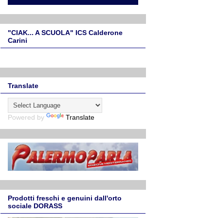
"CIAK... A SCUOLA" ICS Calderone
Carini
Translate
Powered by
Translate
Prodotti freschi e genuini dall'orto
sociale DORASS