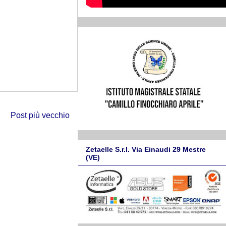
Post più vecchio
Zetaelle S.r.l. Via Einaudi 29 Mestre
(VE)