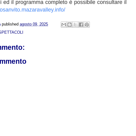
gli ed il programma completo è possibile consultare il
nosanvito.
mazaravalley.info/
A
published
agosto 09, 2025
SPETTACOLI
mmento:
ommento