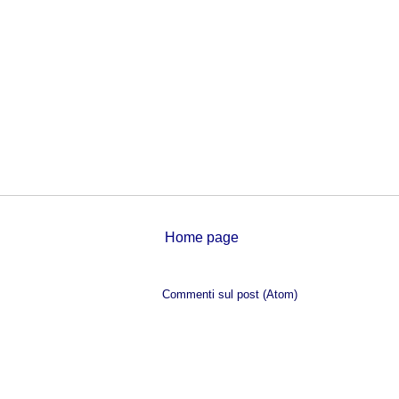
Home page
Iscriviti a:
Commenti sul post (Atom)