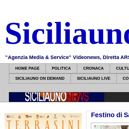
Siciliau
"Agenzia Media & Service" Videonews, Diretta ARS, 
HOME PAGE
POLITICA
CRONACA
CULT
SICILIAUNO ON DEMAND
SICILIAUNO LIVE
CO
Festino di S