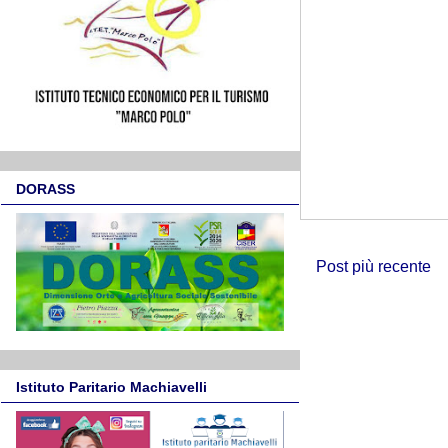
DORASS
Post più recente
Istituto Paritario Machiavelli