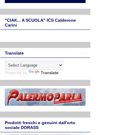
"CIAK... A SCUOLA" ICS Calderone
Carini
Translate
Powered by
Translate
Prodotti freschi e genuini dall'orto
sociale DORASS