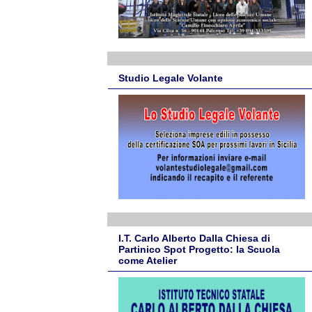
Studio Legale Volante
I.T. Carlo Alberto Dalla Chiesa di
Partinico Spot Progetto: la Scuola
come Atelier