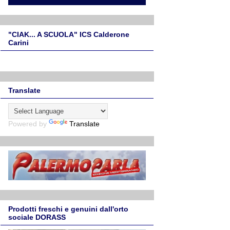
"CIAK... A SCUOLA" ICS Calderone
Carini
Translate
Powered by
Translate
Prodotti freschi e genuini dall'orto
sociale DORASS