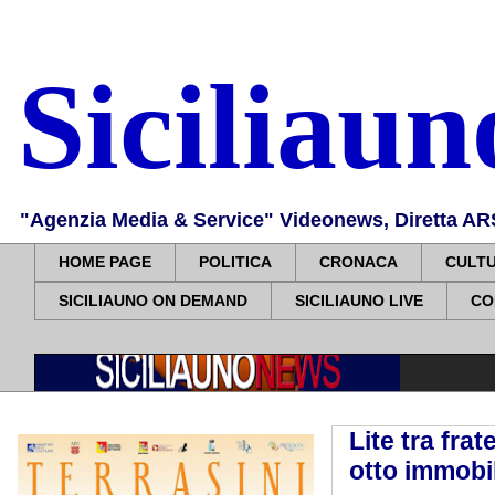
Siciliau
"Agenzia Media & Service" Videonews, Diretta ARS, 
HOME PAGE
POLITICA
CRONACA
CULT
SICILIAUNO ON DEMAND
SICILIAUNO LIVE
CO
Lite tra fra
otto immobil