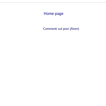
Home page
Iscriviti a:
Commenti sul post (Atom)