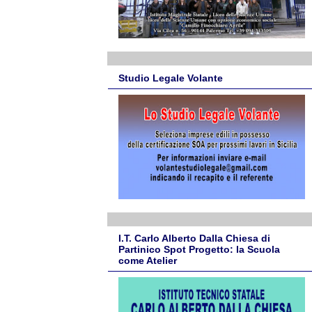
Studio Legale Volante
I.T. Carlo Alberto Dalla Chiesa di
Partinico Spot Progetto: la Scuola
come Atelier