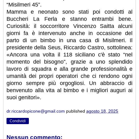
“Misilmeri 45”.
Mamma e neonato sono stati poi condotti al
Buccheri La Ferla e stanno entrambi bene.
Curiosità: il soccorritore Vincenzo Saitta alcuni
giorni fa è intervenuto anche in occasione del
parto di un bimbo in una casa di Misilmeri. Il
presidente della Seus, Riccardo Castro, sottolinea:
«Ancora una volta il 118 siciliano c'è stato “nel
momento del bisogno”, grazie a uno splendido
lavoro di squadra e alla grande professionalità e
umanità dei propri operatori che ci rendono ogni
giorno sempre più orgogliosi. Un abbraccio di
benvenuto alla vita al bimbo e i migliori auguri ai
suoi genitori».
dr.riccardopicone@gmail.com
published
agosto 18, 2025
Condividi
Nessun commento: