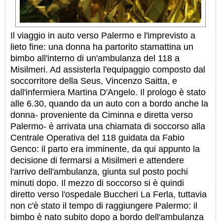
Il viaggio in auto verso Palermo e l'imprevisto a
lieto fine: una donna ha partorito stamattina un
bimbo all'interno di un'ambulanza del 118 a
Misilmeri. Ad assisterla l'equipaggio composto dal
soccorritore della Seus, Vincenzo Saitta, e
dall'infermiera Martina D'Angelo. Il prologo è stato
alle 6.30, quando da un auto con a bordo anche la
donna- proveniente da Ciminna e diretta verso
Palermo- è arrivata una chiamata di soccorso alla
Centrale Operativa del 118 guidata da Fabio
Genco: il parto era imminente, da qui appunto la
decisione di fermarsi a Misilmeri e attendere
l'arrivo dell'ambulanza, giunta sul posto pochi
minuti dopo. Il mezzo di soccorso si è quindi
diretto verso l'ospedale Buccheri La Ferla, tuttavia
non c'è stato il tempo di raggiungere Palermo: il
bimbo è nato subito dopo a bordo dell'ambulanza