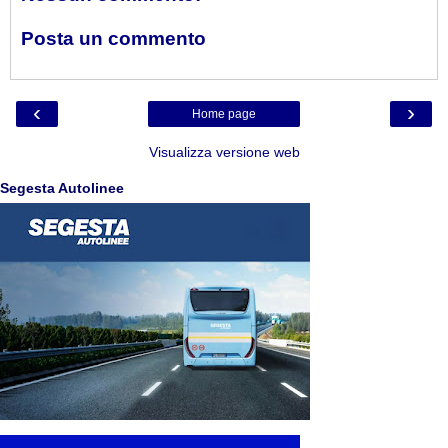
Posta un commento
‹
›
Home page
Visualizza versione web
Segesta Autolinee