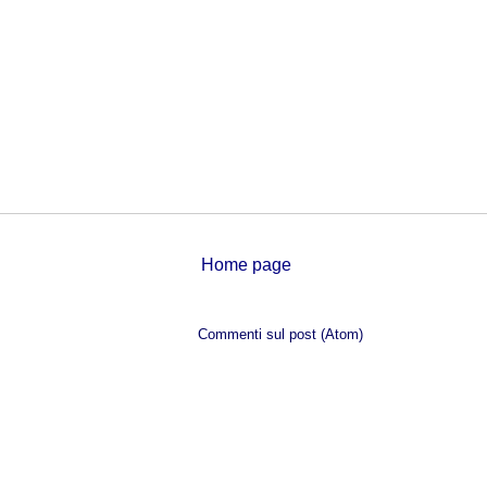
Home page
Iscriviti a:
Commenti sul post (Atom)