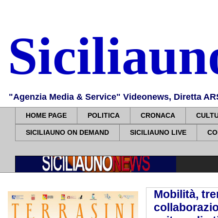
Siciliau
"Agenzia Media & Service" Videonews, Diretta ARS, 
HOME PAGE
POLITICA
CRONACA
CULT
SICILIAUNO ON DEMAND
SICILIAUNO LIVE
CO
Mobilità, tr
collaborazio