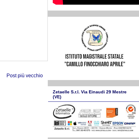
Post più vecchio
Zetaelle S.r.l. Via Einaudi 29 Mestre
(VE)