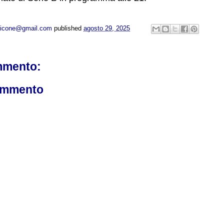
opicone@gmail.com
published
agosto 29, 2025
mmento:
ommento