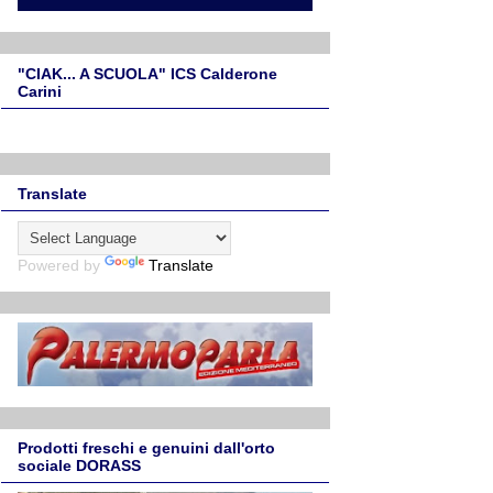
"CIAK... A SCUOLA" ICS Calderone
Carini
Translate
Powered by
Translate
Prodotti freschi e genuini dall'orto
sociale DORASS