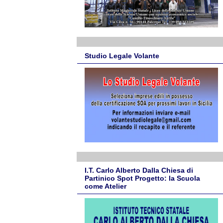
Studio Legale Volante
I.T. Carlo Alberto Dalla Chiesa di
Partinico Spot Progetto: la Scuola
come Atelier