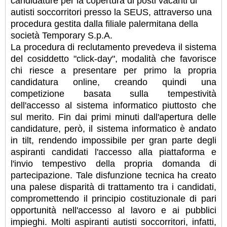
candidature per la copertura di posti vacanti di
autisti soccorritori presso la SEUS, attraverso una
procedura gestita dalla filiale palermitana della
società Temporary S.p.A.
La procedura di reclutamento prevedeva il sistema
del cosiddetto "click-day", modalità che favorisce
chi riesce a presentare per primo la propria
candidatura online, creando quindi una
competizione basata sulla tempestività
dell'accesso al sistema informatico piuttosto che
sul merito. Fin dai primi minuti dall'apertura delle
candidature, però, il sistema informatico è andato
in tilt, rendendo impossibile per gran parte degli
aspiranti candidati l'accesso alla piattaforma e
l'invio tempestivo della propria domanda di
partecipazione. Tale disfunzione tecnica ha creato
una palese disparità di trattamento tra i candidati,
compromettendo il principio costituzionale di pari
opportunità nell'accesso al lavoro e ai pubblici
impieghi. Molti aspiranti autisti soccorritori, infatti,