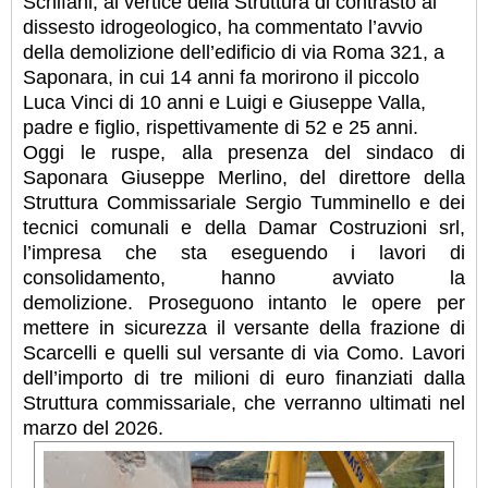
Schifani, al vertice della Struttura di contrasto al
dissesto idrogeologico, ha commentato l’avvio
della demolizione dell’edificio di via Roma 321, a
Saponara, in cui 14 anni fa morirono il piccolo
Luca Vinci di 10 anni e Luigi e Giuseppe Valla,
padre e figlio, rispettivamente di 52 e 25 anni.
Oggi le ruspe, alla presenza del sindaco di
Saponara Giuseppe Merlino, del direttore della
Struttura Commissariale Sergio Tumminello e dei
tecnici comunali e della Damar Costruzioni srl,
l’impresa che sta eseguendo i lavori di
consolidamento, hanno avviato la
demolizione. Proseguono intanto le opere per
mettere in sicurezza il versante della frazione di
Scarcelli e quelli sul versante di via Como. Lavori
dell’importo di tre milioni di euro finanziati dalla
Struttura commissariale, che verranno ultimati nel
marzo del 2026.