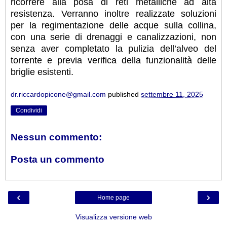
ricorrere alla posa di reti metalliche ad alta
resistenza. Verranno inoltre realizzate soluzioni
per la regimentazione delle acque sulla collina,
con una serie di drenaggi e canalizzazioni, non
senza aver completato la pulizia dell’alveo del
torrente e previa verifica della funzionalità delle
briglie esistenti.
dr.riccardopicone@gmail.com
published
settembre 11, 2025
Condividi
Nessun commento:
Posta un commento
‹
›
Home page
Visualizza versione web