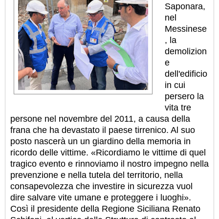
Saponara,
nel
Messinese
, la
demolizion
e
dell'edificio
in cui
persero la
vita tre
persone nel novembre del 2011, a causa della
frana che ha devastato il paese tirrenico. Al suo
posto nascerà un un giardino della memoria in
ricordo delle vittime. «Ricordiamo le vittime di quel
tragico evento e rinnoviamo il nostro impegno nella
prevenzione e nella tutela del territorio, nella
consapevolezza che investire in sicurezza vuol
dire salvare vite umane e proteggere i luoghi».
Così il presidente della Regione Siciliana Renato