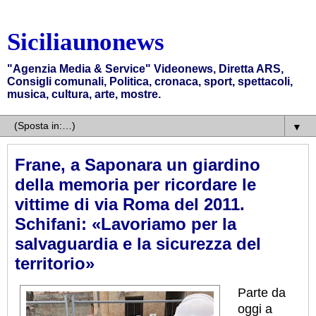
Siciliaunonews
"Agenzia Media & Service" Videonews, Diretta ARS,
Consigli comunali, Politica, cronaca, sport, spettacoli,
musica, cultura, arte, mostre.
▼
Frane, a Saponara un giardino
della memoria per ricordare le
vittime di via Roma del 2011.
Schifani: «Lavoriamo per la
salvaguardia e la sicurezza del
territorio»
Parte da
oggi a