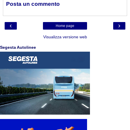
Posta un commento
‹
›
Home page
Visualizza versione web
Segesta Autolinee