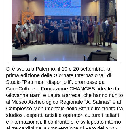
Si è svolta a Palermo, il 19 e 20 settembre, la
prima edizione delle Giornate Internazionali di
Studio “Patrimoni disponibili”, promosse da
CoopCulture e Fondazione CHANGES, ideate da
Giovanna Barni e Laura Barreca, che hanno riunito
al Museo Archeologico Regionale “A. Salinas” e al
Complesso Monumentale dello Steri oltre trenta tra
studiosi, esperti, artisti e operatori culturali italiani
e internazionali. Il confronto si è sviluppato intorno
ai tre cardini della Convenzione di Faro del 2005 -