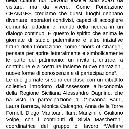
della cultura non devono essere solo spazi da
visitare, ma da vivere. Come Fondazione
CHANGES crediamo che questi luoghi debbano
diventare laboratori condivisi, capaci di accogliere
comunità, cittadini e mondo della ricerca in un
dialogo continuo. È questo lo spirito che anima le
giornate di studio palermitane e altre iniziative
future della Fondazione, come ‘Doors of Change’,
pensata per aprire letteralmente e simbolicamente
le porte del patrimonio: un invito a entrare, a
contribuire e a costruire insieme nuove narrazioni,
nuove forme di conoscenza e di partecipazione”.
Le due giornate si sono concluse con un dibattito
collettivo introdotto dall’Assessore all’Economia
della Regione Siciliana Alessandro Dagnino, che
ha visto la partecipazione di Giovanna Barni,
Laura Barreca, Monica Calcagno, Anna de la Torre
Fornell, Diego Mantoan, Ilaria Manzini e Giuliano
Volpe, con i contributi di Silvia Mascheroni,
coordinatrice del gruppo di lavoro “Welfare