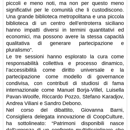
piccoli e meno noti, ma non per questo meno
significativi per le comunità che li custodiscono.
Una grande biblioteca metropolitana e una piccola
biblioteca di un centro dell’entroterra siciliano
hanno impatti diversi in termini quantitativi ed
economici, ma possono avere la stessa capacità
qualitativa di generare partecipazione e
pluralismo”.
Le tre sessioni hanno esplorato la cura come
responsabilità collettiva e processo dinamico,
l’accessibilità come diritto universale e la
partecipazione come modello di governance
condivisa, con contributi di studiosi di fama
internazionale come Manuel Borja-Villel, Luisella
Pavan-Woolfe, Riccardo Pozzo, Stefano Karadjov,
Andrea Viliani e Sandro Debono.
Nel corso del dibattito, Giovanna Barni,
Consigliera delegata innovazione di CoopCulture,
ha sottolineato: “Patrimoni disponibili nasce
dall’urgenza di un confronto multidisciplinare che