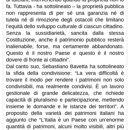
fa. Tuttavia - ha sottolineato – la proprietà pubblica
non rappresenta di per sé una garanzia né di
tutela né di rimozione degli ostacoli che limitano
l’equità dello sviluppo culturale di ciascun cittadino.
Senza la sussidiarietà, sancita dalla stessa
Costituzione, anche il patrimonio pubblico resterà
inalienabile, forse, ma certamente abbandonato.
Questo è il nostro Paese e questo è il nostro
dovere di fronte ai cittadini”.
Dal canto suo, Sebastiano Bavetta ha sottolineato
la sfida della condivisione: “La vera difficoltà è
trovare il modo per rendere i patrimoni non solo
condivisibili, ma realmente condivisi. È un lavoro
gestionale di grande delicatezza, che richiede
capacità di pluralismo e partecipazione, mettendo
insieme le domande e le istanze dei territori”. A
proposito della varietà dei patrimoni italiani ha
aggiunto che “L’Italia è un Paese con un’enorme
quantità di patrimoni, alcuni molto visibili, altri più