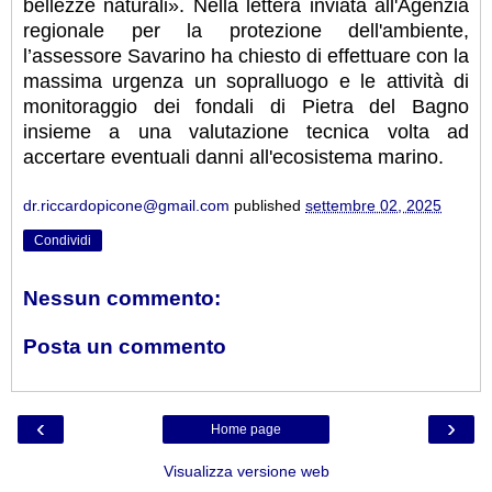
bellezze naturali». Nella lettera inviata all'Agenzia
regionale per la protezione dell'ambiente,
l’assessore Savarino ha chiesto di effettuare con la
massima urgenza un sopralluogo e le attività di
monitoraggio dei fondali di Pietra del Bagno
insieme a una valutazione tecnica volta ad
accertare eventuali danni all'ecosistema marino.
dr.riccardopicone@gmail.com
published
settembre 02, 2025
Condividi
Nessun commento:
Posta un commento
‹
›
Home page
Visualizza versione web