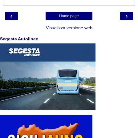
‹
›
Home page
Visualizza versione web
Segesta Autolinee