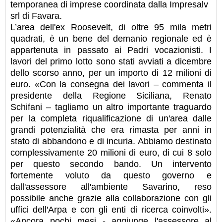
temporanea di imprese coordinata dalla Impresalv
srl di Favara.
L’area dell'ex Roosevelt, di oltre 95 mila metri
quadrati, è un bene del demanio regionale ed è
appartenuta in passato ai Padri vocazionisti. I
lavori del primo lotto sono stati avviati a dicembre
dello scorso anno, per un importo di 12 milioni di
euro. «Con la consegna dei lavori – commenta il
presidente della Regione Siciliana, Renato
Schifani – tagliamo un altro importante traguardo
per la completa riqualificazione di un'area dalle
grandi potenzialità che era rimasta per anni in
stato di abbandono e di incuria. Abbiamo destinato
complessivamente 20 milioni di euro, di cui 8 solo
per questo secondo bando. Un intervento
fortemente voluto da questo governo e
dall'assessore all'ambiente Savarino, reso
possibile anche grazie alla collaborazione con gli
uffici dell'Arpa e con gli enti di ricerca coinvolti».
«Ancora pochi mesi - aggiunge l'assessore al