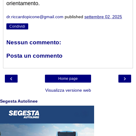
orientamento.
dr.riccardopicone@gmail.com
published
settembre 02, 2025
Condividi
Nessun commento:
Posta un commento
‹
›
Home page
Visualizza versione web
Segesta Autolinee