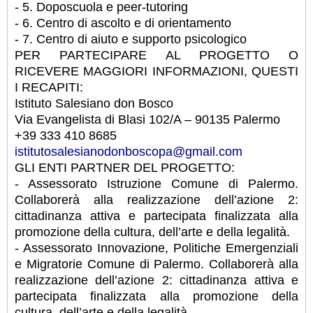
- 5. Doposcuola e peer-tutoring
- 6. Centro di ascolto e di orientamento
- 7. Centro di aiuto e supporto psicologico
PER PARTECIPARE AL PROGETTO O
RICEVERE MAGGIORI INFORMAZIONI, QUESTI
I RECAPITI:
Istituto Salesiano don Bosco
Via Evangelista di Blasi 102/A – 90135 Palermo
+39 333 410 8685
istitutosalesianodonboscopa@gmail.com
GLI ENTI PARTNER DEL PROGETTO:
- Assessorato Istruzione Comune di Palermo.
Collaborerà alla realizzazione dell’azione 2:
cittadinanza attiva e partecipata finalizzata alla
promozione della cultura, dell’arte e della legalità.
- Assessorato Innovazione, Politiche Emergenziali
e Migratorie Comune di Palermo. Collaborerà alla
realizzazione dell’azione 2: cittadinanza attiva e
partecipata finalizzata alla promozione della
cultura, dell’arte e della legalità.