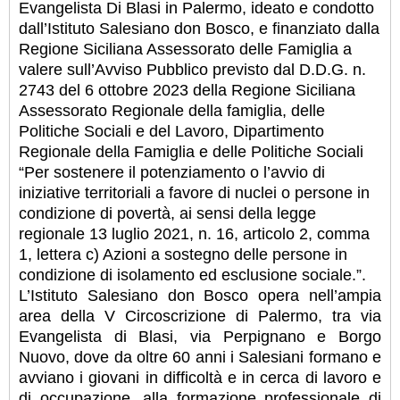
Evangelista Di Blasi in Palermo, ideato e condotto
dall’Istituto Salesiano don Bosco, e finanziato dalla
Regione Siciliana Assessorato delle Famiglia a
valere sull’Avviso Pubblico previsto dal D.D.G. n.
2743 del 6 ottobre 2023 della Regione Siciliana
Assessorato Regionale della famiglia, delle
Politiche Sociali e del Lavoro, Dipartimento
Regionale della Famiglia e delle Politiche Sociali
“Per sostenere il potenziamento o l’avvio di
iniziative territoriali a favore di nuclei o persone in
condizione di povertà, ai sensi della legge
regionale 13 luglio 2021, n. 16, articolo 2, comma
1, lettera c) Azioni a sostegno delle persone in
condizione di isolamento ed esclusione sociale.”.
L’Istituto Salesiano don Bosco opera nell’ampia
area della V Circoscrizione di Palermo, tra via
Evangelista di Blasi, via Perpignano e Borgo
Nuovo, dove da oltre 60 anni i Salesiani formano e
avviano i giovani in difficoltà e in cerca di lavoro e
di occupazione, alla formazione professionale di