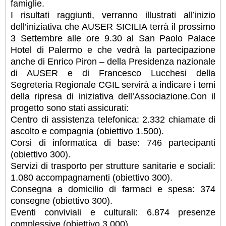
famiglie.
I risultati raggiunti, verranno illustrati all’inizio
dell’iniziativa che AUSER SICILIA terrà il prossimo
3 Settembre alle ore 9.30 al San Paolo Palace
Hotel di Palermo e che vedrà la partecipazione
anche di Enrico Piron – della Presidenza nazionale
di AUSER e di Francesco Lucchesi della
Segreteria Regionale CGIL servirà a indicare i temi
della ripresa di iniziativa dell’Associazione.Con il
progetto sono stati assicurati:
Centro di assistenza telefonica: 2.332 chiamate di
ascolto e compagnia (obiettivo 1.500).
Corsi di informatica di base: 746 partecipanti
(obiettivo 300).
Servizi di trasporto per strutture sanitarie e sociali:
1.080 accompagnamenti (obiettivo 300).
Consegna a domicilio di farmaci e spesa: 374
consegne (obiettivo 300).
Eventi conviviali e culturali: 6.874 presenze
complessive (obiettivo 3.000).