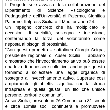
Il Progetto si è avvalso della collaborazione del
Dipartimento di Scienze Psicologiche e
Pedagogiche dell’Università di Palermo, Significa
Palermo, Italpress Sicilia e Il Mediterraneo 24.
Un impegno concreto che ha moltiplicato le
occasioni di socialità, sostegno e inclusione,
confermando la forza del volontariato come
risposta ai bisogni di prossimità.
“Con questo progetto – sottolinea Giorgio Scirpa,
presidente regionale di Auser Sicilia – abbiamo
dimostrato che l’invecchiamento attivo può essere
una leva di benessere collettivo, anche per questo
torniamo a sollecitare una legge organica di
sostegno all’invecchiamento attivo. Superare così
ampiamente gli obiettivi significa che la strada
intrapresa è quella giusta: un filo che unisce
persone, territori e comunità”.
Auser Sicilia, presente in 76 Comuni con 81 circoli
e circa 12mila soci, continuerà a promuovere