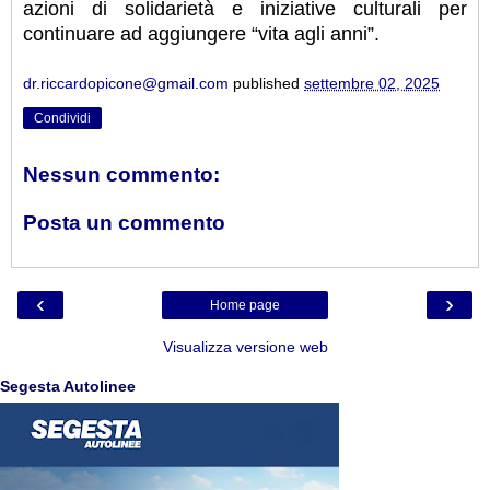
azioni di solidarietà e iniziative culturali per
continuare ad aggiungere “vita agli anni”.
dr.riccardopicone@gmail.com
published
settembre 02, 2025
Condividi
Nessun commento:
Posta un commento
‹
›
Home page
Visualizza versione web
Segesta Autolinee