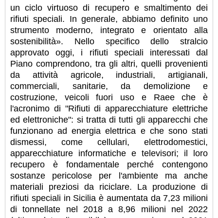
un ciclo virtuoso di recupero e smaltimento dei
rifiuti speciali. In generale, abbiamo definito uno
strumento moderno, integrato e orientato alla
sostenibilità». Nello specifico dello stralcio
approvato oggi, i rifiuti speciali interessati dal
Piano comprendono, tra gli altri, quelli provenienti
da attività agricole, industriali, artigianali,
commerciali, sanitarie, da demolizione e
costruzione, veicoli fuori uso e Raee che è
l'acronimo di "Rifiuti di apparecchiature elettriche
ed elettroniche": si tratta di tutti gli apparecchi che
funzionano ad energia elettrica e che sono stati
dismessi, come cellulari, elettrodomestici,
apparecchiature informatiche e televisori; il loro
recupero è fondamentale perché contengono
sostanze pericolose per l'ambiente ma anche
materiali preziosi da riciclare. La produzione di
rifiuti speciali in Sicilia è aumentata da 7,23 milioni
di tonnellate nel 2018 a 8,96 milioni nel 2022