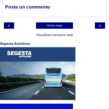
Posta un commento
‹
›
Home page
Visualizza versione web
Segesta Autolinee