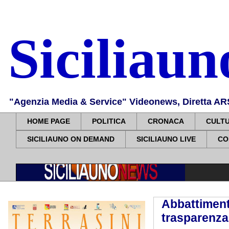
Siciliau
"Agenzia Media & Service" Videonews, Diretta ARS, 
HOME PAGE
POLITICA
CRONACA
CULT
SICILIAUNO ON DEMAND
SICILIAUNO LIVE
CO
Abbattimento
trasparenza,