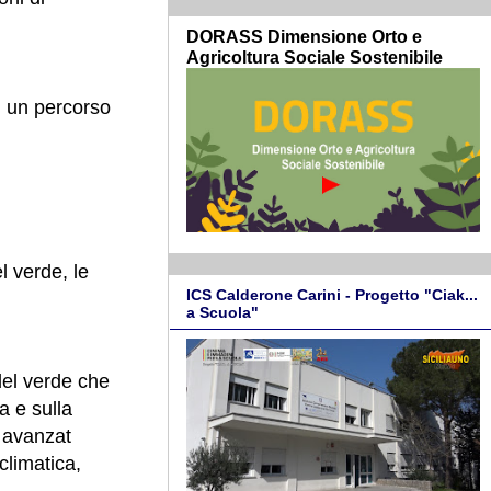
DORASS Dimensione Orto e
Agricoltura Sociale Sostenibile
di un percorso
l verde, le
ICS Calderone Carini - Progetto "Ciak...
a Scuola"
del verde che
a e sulla
ù avanzat
climatica,