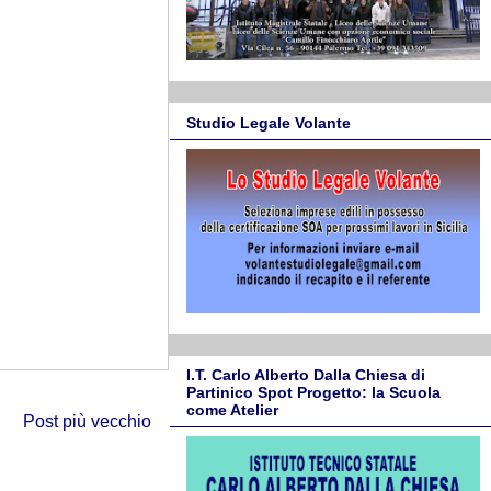
Studio Legale Volante
I.T. Carlo Alberto Dalla Chiesa di
Partinico Spot Progetto: la Scuola
come Atelier
Post più vecchio