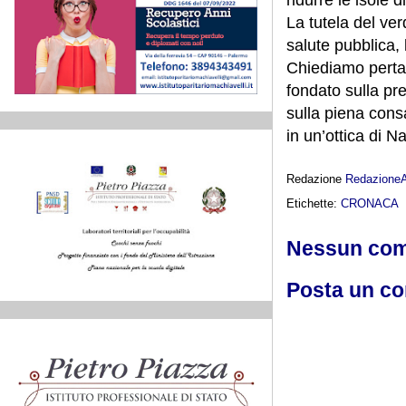
La tutela del ve
salute pubblica, l
Chiediamo pertan
fondato sulla pre
sulla piena cons
in un’ottica di N
Redazione
Redazione
Etichette:
CRONACA
Nessun co
Posta un c