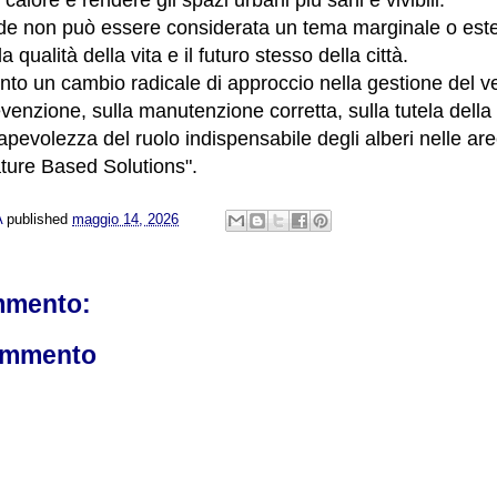
rde non può essere considerata un tema marginale o estet
a qualità della vita e il futuro stesso della città.
to un cambio radicale di approccio nella gestione del v
venzione, sulla manutenzione corretta, sulla tutela della 
apevolezza del ruolo indispensabile degli alberi nelle a
ature Based Solutions".
A
published
maggio 14, 2026
mmento:
ommento