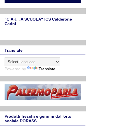
"CIAK... A SCUOLA" ICS Calderone
Carini
Translate
Powered by
Translate
Prodotti freschi e genuini dall'orto
sociale DORASS