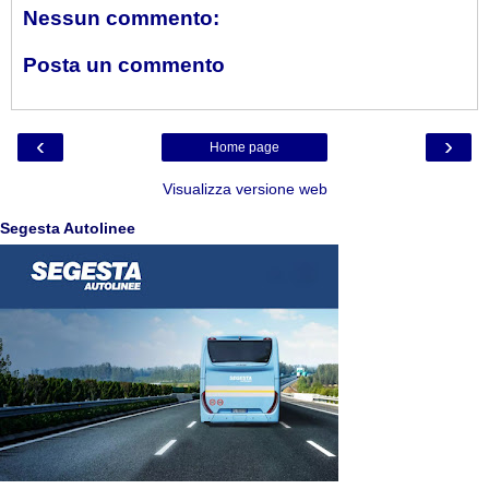
Nessun commento:
Posta un commento
‹
›
Home page
Visualizza versione web
Segesta Autolinee