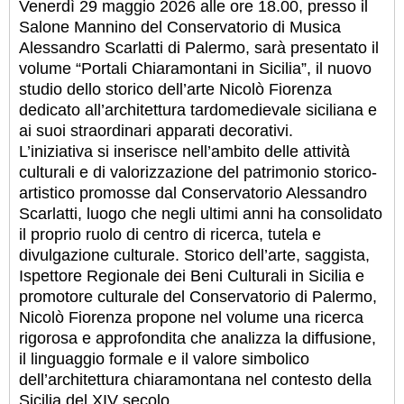
Venerdì 29 maggio 2026 alle ore 18.00, presso il
Salone Mannino del Conservatorio di Musica
Alessandro Scarlatti di Palermo, sarà presentato il
volume “Portali Chiaramontani in Sicilia”, il nuovo
studio dello storico dell’arte Nicolò Fiorenza
dedicato all’architettura tardomedievale siciliana e
ai suoi straordinari apparati decorativi.
L’iniziativa si inserisce nell’ambito delle attività
culturali e di valorizzazione del patrimonio storico-
artistico promosse dal Conservatorio Alessandro
Scarlatti, luogo che negli ultimi anni ha consolidato
il proprio ruolo di centro di ricerca, tutela e
divulgazione culturale. Storico dell’arte, saggista,
Ispettore Regionale dei Beni Culturali in Sicilia e
promotore culturale del Conservatorio di Palermo,
Nicolò Fiorenza propone nel volume una ricerca
rigorosa e approfondita che analizza la diffusione,
il linguaggio formale e il valore simbolico
dell’architettura chiaramontana nel contesto della
Sicilia del XIV secolo.