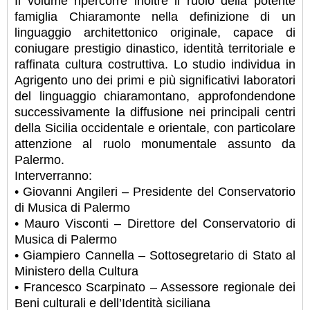
Il volume ripercorre inoltre il ruolo della potente
famiglia Chiaramonte nella definizione di un
linguaggio architettonico originale, capace di
coniugare prestigio dinastico, identità territoriale e
raffinata cultura costruttiva. Lo studio individua in
Agrigento uno dei primi e più significativi laboratori
del linguaggio chiaramontano, approfondendone
successivamente la diffusione nei principali centri
della Sicilia occidentale e orientale, con particolare
attenzione al ruolo monumentale assunto da
Palermo.
Interverranno:
• Giovanni Angileri – Presidente del Conservatorio
di Musica di Palermo
• Mauro Visconti – Direttore del Conservatorio di
Musica di Palermo
• Giampiero Cannella – Sottosegretario di Stato al
Ministero della Cultura
• Francesco Scarpinato – Assessore regionale dei
Beni culturali e dell’Identità siciliana