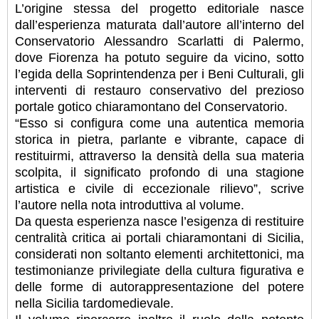
L’origine stessa del progetto editoriale nasce
dall’esperienza maturata dall’autore all’interno del
Conservatorio Alessandro Scarlatti di Palermo,
dove Fiorenza ha potuto seguire da vicino, sotto
l’egida della Soprintendenza per i Beni Culturali, gli
interventi di restauro conservativo del prezioso
portale gotico chiaramontano del Conservatorio.
“Esso si configura come una autentica memoria
storica in pietra, parlante e vibrante, capace di
restituirmi, attraverso la densità della sua materia
scolpita, il significato profondo di una stagione
artistica e civile di eccezionale rilievo”, scrive
l’autore nella nota introduttiva al volume.
Da questa esperienza nasce l’esigenza di restituire
centralità critica ai portali chiaramontani di Sicilia,
considerati non soltanto elementi architettonici, ma
testimonianze privilegiate della cultura figurativa e
delle forme di autorappresentazione del potere
nella Sicilia tardomedievale.