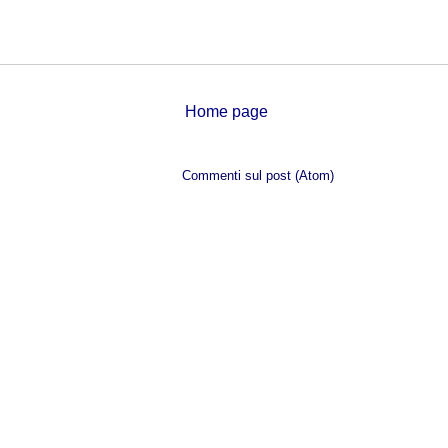
Home page
Iscriviti a:
Commenti sul post (Atom)