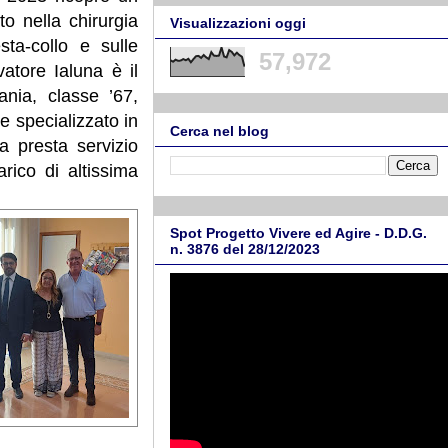
to nella chirurgia
Visualizzazioni oggi
ta-collo e sulle
57,972
atore Ialuna è il
nia, classe ’67,
e specializzato in
Cerca nel blog
a presta servizio
rico di altissima
Spot Progetto Vivere ed Agire - D.D.G.
n. 3876 del 28/12/2023