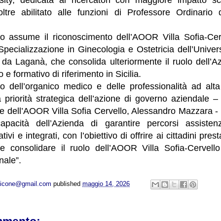
ltre abilitato alle funzioni di Professore Ordinario
ievo assume il riconoscimento dell’AOOR Villa Sofia-Ce
Specializzazione in Ginecologia e Ostetricia dell’Univers
 da Laganà, che consolida ulteriormente il ruolo dell’A
co e formativo di riferimento in Sicilia.
to dell’organico medico e delle professionalità ad alta
priorità strategica dell’azione di governo aziendale – 
ale dell’AOOR Villa Sofia Cervello, Alessandro Mazzara 
apacità dell’Azienda di garantire percorsi assisten
ativi e integrati, con l’obiettivo di offrire ai cittadini pres
 e consolidare il ruolo dell’AOOR Villa Sofia-Cervell
nale”.
opicone@gmail.com
published
maggio 14, 2026