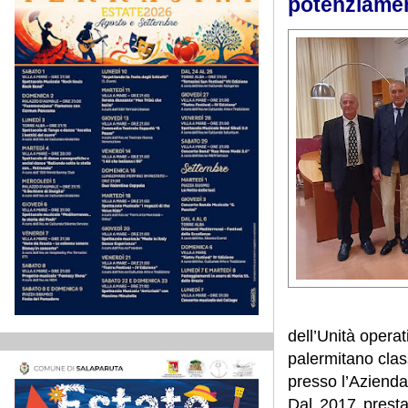
potenziamen
dell’Unità opera
palermitano cla
presso l’Azienda
Dal 2017 presta