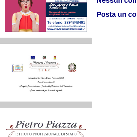
Nessun co
Posta un c