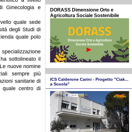
 di Ginecologia e
DORASS Dimensione Orto e
Agricoltura Sociale Sostenibile
rvello quale sede
ità degli Studi di
zienda quale polo
 specializzazione
ha sottolineato il
- Le nuove nomine
ziali sempre più
ICS Calderone Carini - Progetto "Ciak...
tazioni sanitarie di
a Scuola"
o quale centro di