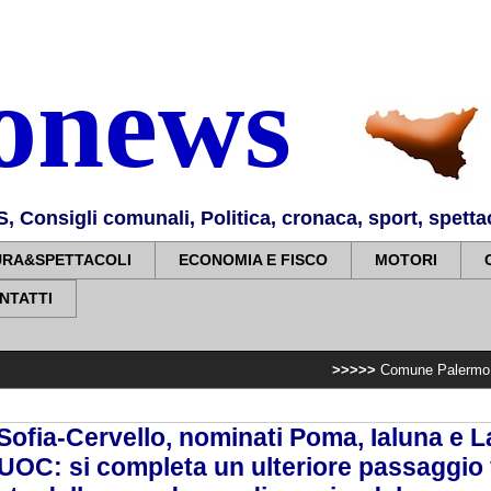
nonews
Consigli comunali, Politica, cronaca, sport, spettaco
URA&SPETTACOLI
ECONOMIA E FISCO
MOTORI
NTATTI
>>>>>
Comune Palermo: Villa Sperlinga
Sofia-Cervello, nominati Poma, Ialuna e L
 UOC: si completa un ulteriore passaggio 