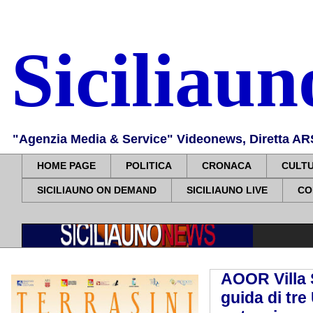
Siciliau
"Agenzia Media & Service" Videonews, Diretta ARS, 
HOME PAGE
POLITICA
CRONACA
CULT
SICILIAUNO ON DEMAND
SICILIAUNO LIVE
CO
AOOR Villa 
guida di tre