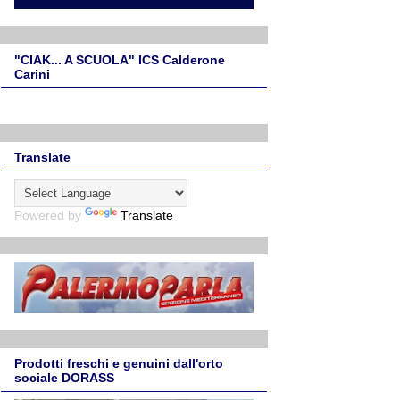
"CIAK... A SCUOLA" ICS Calderone
Carini
Translate
Powered by
Translate
Prodotti freschi e genuini dall'orto
sociale DORASS