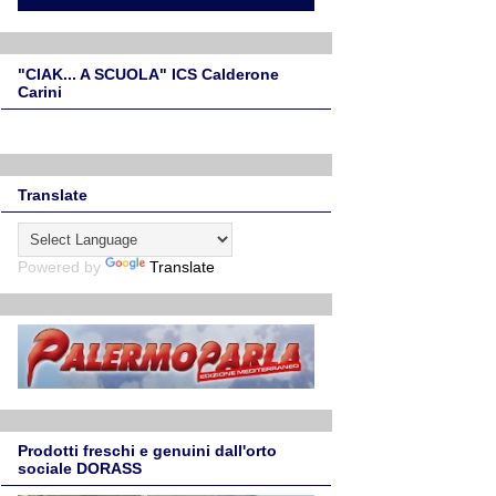
"CIAK... A SCUOLA" ICS Calderone
Carini
Translate
Powered by
Translate
Prodotti freschi e genuini dall'orto
sociale DORASS