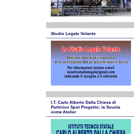
Studio Legale Volante
I.T. Carlo Alberto Dalla Chiesa di
Partinico Spot Progetto: la Scuola
come Atelier