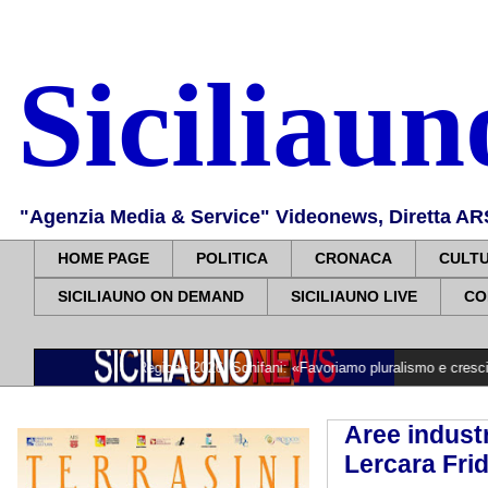
Siciliau
"Agenzia Media & Service" Videonews, Diretta ARS, 
HOME PAGE
POLITICA
CRONACA
CULT
SICILIAUNO ON DEMAND
SICILIAUNO LIVE
CO
uti della Regione 2026. Schifani: «Favoriamo pluralismo e crescita professional
Aree industr
Lercara Fri