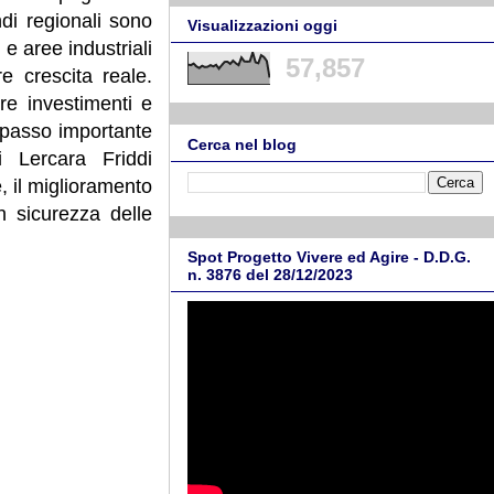
di regionali sono
Visualizzazioni oggi
e aree industriali
57,857
e crescita reale.
rre investimenti e
n passo importante
Cerca nel blog
i Lercara Friddi
e, il miglioramento
n sicurezza delle
Spot Progetto Vivere ed Agire - D.D.G.
n. 3876 del 28/12/2023