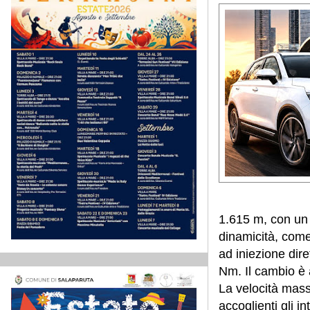
1.615 m, con un 
dinamicità, come
ad iniezione dir
Nm. Il cambio è 
La velocità mas
accoglienti gli i