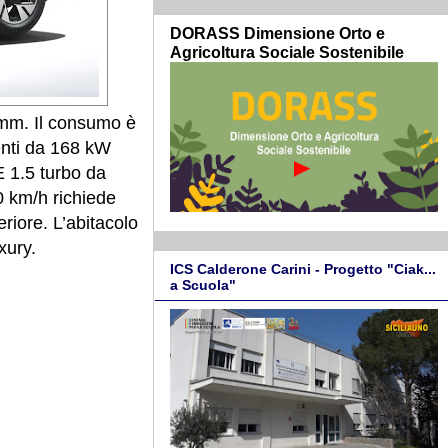
DORASS Dimensione Orto e
Agricoltura Sociale Sostenibile
 mm. Il consumo è
enti da 168 kW
 1.5 turbo da
 km/h richiede
riore. L’abitacolo
xury.
ICS Calderone Carini - Progetto "Ciak...
a Scuola"