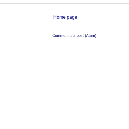
Home page
Iscriviti a:
Commenti sul post (Atom)