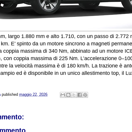
mm, largo 1.880 mm e alto 1.710, con un passo di 2.772
 km. E’ spinto da un motore sincrono a magneti perman
na coppia massima di 340 Nm, abbinato ad un motore ICE
), con coppia massima di 225 Nm. L’accelerazione 0–100
tre la velocità massima è di 180 km/h. La trazione è ante
ampio ed è disponibile in un unico allestimento top, il Lu
A
published
maggio 22, 2026
mmento:
ommento