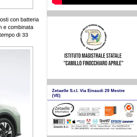
ti con batteria
m e combinata
 tempo di 33
Zetaelle S.r.l. Via Einaudi 29 Mestre
(VE)