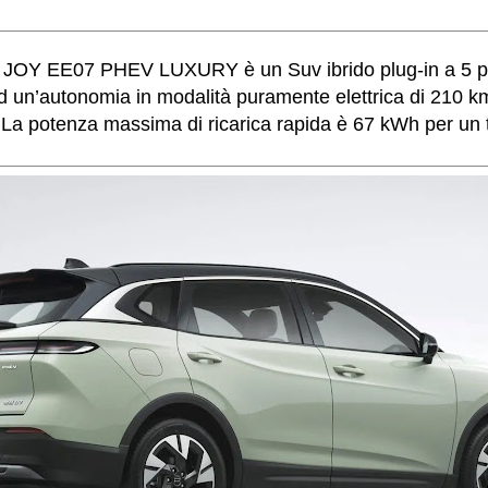
JOY EE07 PHEV LUXURY è un Suv ibrido plug-in a 5 pos
 un’autonomia in modalità puramente elettrica di 210 k
 La potenza massima di ricarica rapida è 67 kWh per un