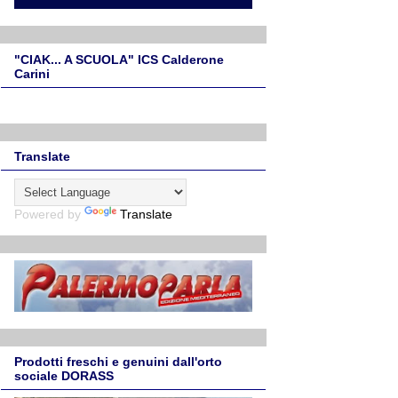
"CIAK... A SCUOLA" ICS Calderone
Carini
Translate
Powered by
Translate
Prodotti freschi e genuini dall'orto
sociale DORASS