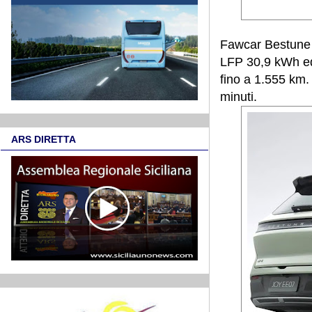
Fawcar Bestune 
LFP 30,9 kWh ed
fino a 1.555 km.
minuti.
ARS DIRETTA