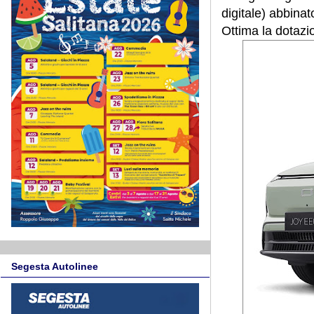
digitale) abbinat
Ottima la dotazi
Segesta Autolinee