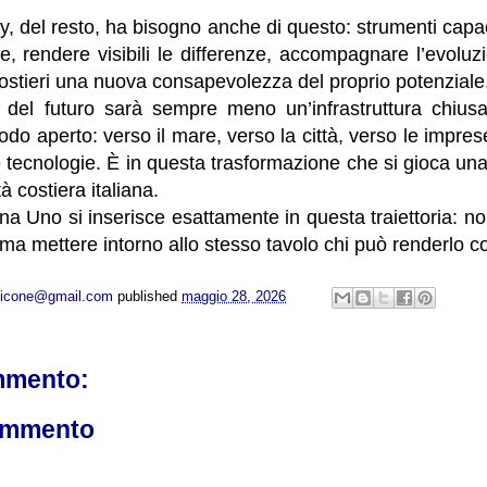
 del resto, ha bisogno anche di questo: strumenti capac
e, rendere visibili le differenze, accompagnare l’evolu
i costieri una nuova consapevolezza del proprio potenziale
ico del futuro sarà sempre meno un’infrastruttura chiu
do aperto: verso il mare, verso la città, verso le imprese
 tecnologie. È in questa trasformazione che si gioca un
à costiera italiana.
na Uno si inserisce esattamente in questa traiettoria: n
ma mettere intorno allo stesso tavolo chi può renderlo c
opicone@gmail.com
published
maggio 28, 2026
mmento:
ommento