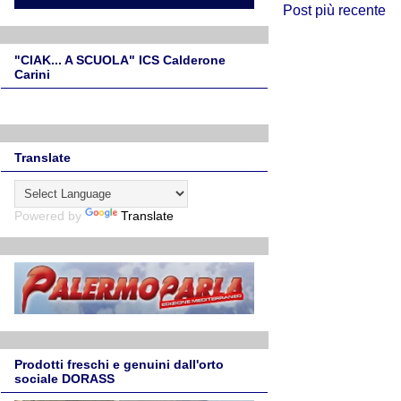
Post più recente
"CIAK... A SCUOLA" ICS Calderone
Carini
Translate
Powered by
Translate
Prodotti freschi e genuini dall'orto
sociale DORASS