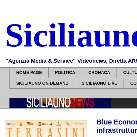
Siciliau
"Agenzia Media & Service" Videonews, Diretta ARS, 
HOME PAGE
POLITICA
CRONACA
CULT
SICILIAUNO ON DEMAND
SICILIAUNO LIVE
CO
Blue Economy
infrastruttu