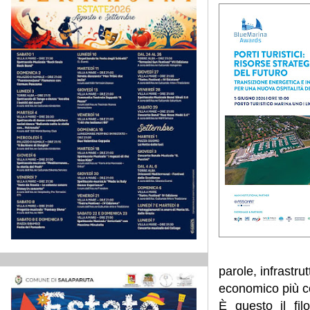
parole, infrastru
economico più co
È questo il fi