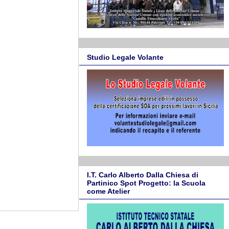
Studio Legale Volante
I.T. Carlo Alberto Dalla Chiesa di
Partinico Spot Progetto: la Scuola
come Atelier