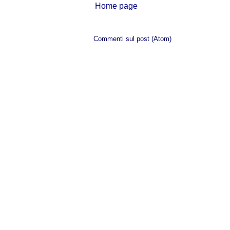
Home page
Iscriviti a:
Commenti sul post (Atom)