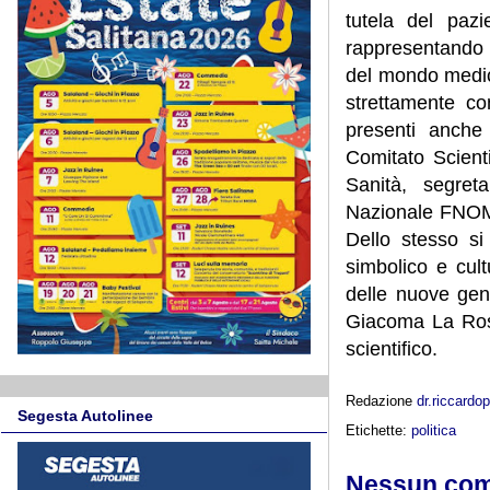
tutela del pazi
rappresentando 
del mondo medico 
strettamente con
presenti anche
Comitato Scienti
Sanità, segre
Nazionale FNOMCe
Dello stesso si 
simbolico e cult
delle nuove gene
Giacoma La Rosa
scientifico.
Redazione
dr.riccard
Segesta Autolinee
Etichette:
politica
Nessun co