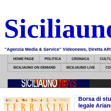
Siciliau
"Agenzia Media & Service" Videonews, Diretta ARS, 
HOME PAGE
POLITICA
CRONACA
CULT
SICILIAUNO ON DEMAND
SICILIAUNO LIVE
CO
Borsa di st
legale Arian