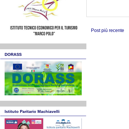
Post più recente
DORASS
Istituto Paritario Machiavelli