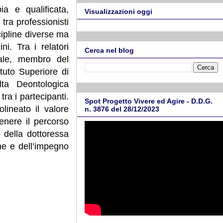
a e qualificata,
Visualizzazioni oggi
ra professionisti
scipline diverse ma
ni. Tra i relatori
Cerca nel blog
ale, membro del
tuto Superiore di
ta Deontologica
ra i partecipanti.
Spot Progetto Vivere ed Agire - D.D.G.
olineato il valore
n. 3876 del 28/12/2023
tenere il percorso
o della dottoressa
ne e dell’impegno