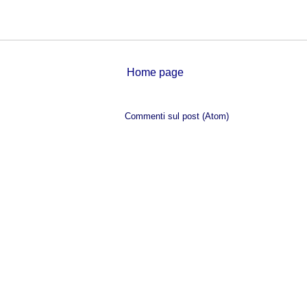
Home page
Iscriviti a:
Commenti sul post (Atom)