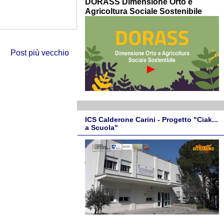
DORASS Dimensione Orto e
Agricoltura Sociale Sostenibile
Post più vecchio
ICS Calderone Carini - Progetto "Ciak...
a Scuola"