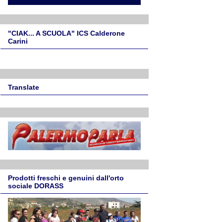
"CIAK... A SCUOLA" ICS Calderone
Carini
Translate
Prodotti freschi e genuini dall'orto
sociale DORASS