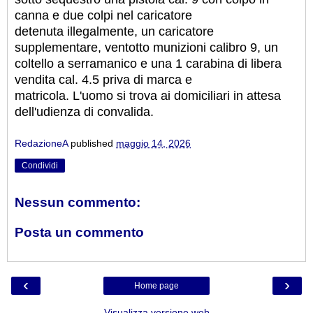
canna e due colpi nel caricatore
detenuta illegalmente, un caricatore
supplementare, ventotto munizioni calibro 9, un
coltello a serramanico e una 1 carabina di libera
vendita cal. 4.5 priva di marca e
matricola. L'uomo si trova ai domiciliari in attesa
dell'udienza di convalida.
RedazioneA
published
maggio 14, 2026
Condividi
Nessun commento:
Posta un commento
‹
›
Home page
Visualizza versione web