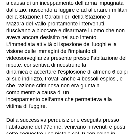
a causa di un inceppamento dell’arma impugnata
dallo zio, riuscendo a fuggire e ad allertare i militari
della Stazione.
I Carabinieri della Stazione di
Mazara del Vallo prontamente intervenuti,
riuscivano a bloccare e disarmare l’uomo che non
aveva ancora desistito nel suo intento.
L’immediata attività di ispezione dei luoghi e la
visione delle immagini dell’impianto di
videosorveglianza presente presso l’abitazione del
nipote, consentiva di ricostruire la
dinamica e accertare l’esplosione di almeno 6 colpi
al suo indirizzo, trovati anche 4 bossoli esplosi, e
che l’azione criminosa non era giunta a
compimento a causa di un
inceppamento dell’arma che permetteva alla
vittima di fuggire.
Dalla successiva perquisizione eseguita presso
l’abitazione del 77enne, venivano rinvenuti e posti
sotto sequestro una pistola cal. 9 con colpo in