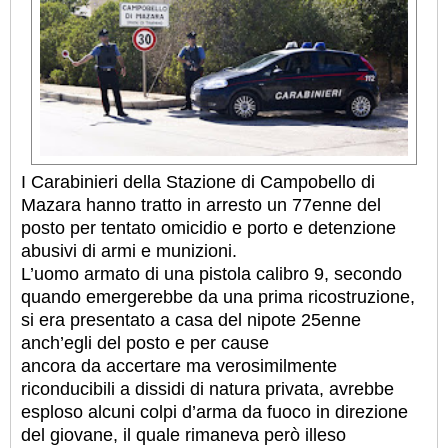
I Carabinieri della Stazione di Campobello di
Mazara hanno tratto in arresto un 77enne del
posto per tentato omicidio e porto e detenzione
abusivi di armi e munizioni.
L’uomo armato di una pistola calibro 9, secondo
quando emergerebbe da una prima ricostruzione,
si era presentato a casa del nipote 25enne
anch’egli del posto e per cause
ancora da accertare ma verosimilmente
riconducibili a dissidi di natura privata, avrebbe
esploso alcuni colpi d’arma da fuoco in direzione
del giovane, il quale rimaneva però illeso