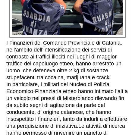
I Finanzieri del Comando Provinciale di Catania,
nell’ambito dell’intensificazione dei servizi di
contrasto ai traffici illeciti nei luoghi di maggior
traffico del capoluogo etneo, hanno arrestato un
uomo che deteneva oltre 2 kg di sostanze
stupefacenti tra cocaina, marijuana e crack.
In particolare, i militari del Nucleo di Polizia
Economico-Finanziaria etneo hanno intimato l’alt a
un veicolo nei pressi di Misterbianco rilevando fin
da subito segni di agitazione da parte del
conducente, di origine catanese, che hanno
insospettito i finanzieri, tanto da indurli a effettuare
una perquisizione di iniziativa.
Le attività di ricerca
hanno permesso di rinvenire un panetto di