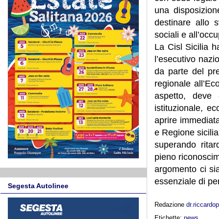
una disposizion
destinare allo s
sociali e all’occ
La Cisl Sicilia h
l’esecutivo nazi
da parte del pr
regionale all’E
aspetto, deve 
istituzionale, e
aprire immediat
e Regione sicilia
superando ritard
pieno riconoscim
argomento ci si
essenziale di per
Segesta Autolinee
Redazione
dr.riccard
Etichette:
news