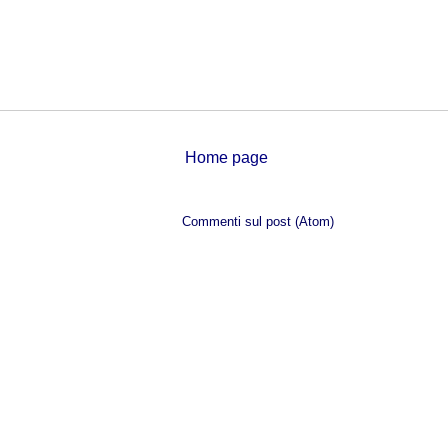
Home page
Iscriviti a:
Commenti sul post (Atom)