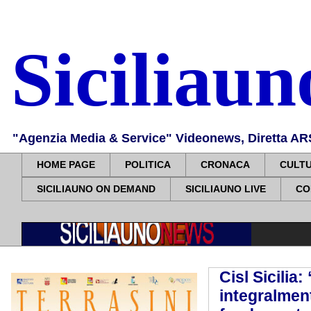
Siciliau
"Agenzia Media & Service" Videonews, Diretta ARS, 
HOME PAGE
POLITICA
CRONACA
CULT
SICILIAUNO ON DEMAND
SICILIAUNO LIVE
CO
Cisl Sicilia:
integralment