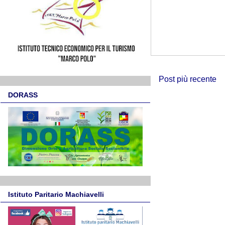
Post più recente
DORASS
Istituto Paritario Machiavelli