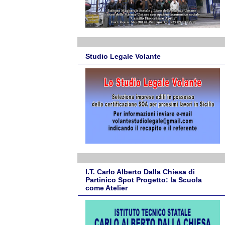
Studio Legale Volante
I.T. Carlo Alberto Dalla Chiesa di
Partinico Spot Progetto: la Scuola
come Atelier