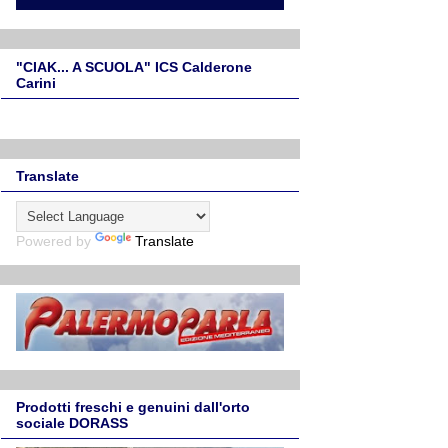
"CIAK... A SCUOLA" ICS Calderone
Carini
Translate
Powered by
Translate
Prodotti freschi e genuini dall'orto
sociale DORASS