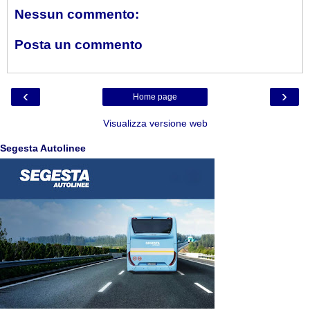
Nessun commento:
Posta un commento
‹
›
Home page
Visualizza versione web
Segesta Autolinee