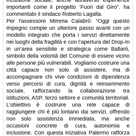
inclusione sociale, anche attraverso esperienze
importanti come il progetto ‘Fuori dal Giro”. ha
commentato il sindaco Roberto Lagalla.
Per l'assessore Mimma Calabrò: “Oggi questo
impegno compie un ulteriore passo avanti con un
modello integrato che porta i servizi direttamente
nei luoghi della fragilità e con l’apertura del Drop-In
in un’area sensibile e strategica come Ballarò,
simbolo della volontà del Comune di essere vicino
alle persone più vulnerabili. Vogliamo costruire una
città capace non solo di assistere, ma di
accompagnare chi vive condizioni di dipendenza
verso percorsi di cura, dignità e reinserimento
sociale, rafforzando la collaborazione tra
istituzioni, ASP, terzo settore e comunità territoriali.
L’obiettivo è costruire una rete capace di
raggiungere chi è più lontano dai servizi, offrendo
non solo assistenza immediata, ma anche
occasioni concrete di cura, autonomia e
inclusione. Con questa iniziativa Palermo rafforza