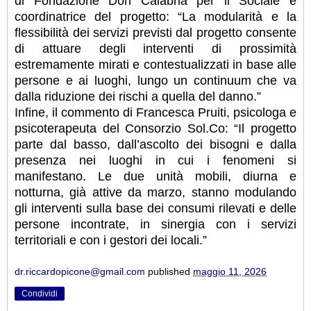
di Fondazione Don Calabria per il Sociale e
coordinatrice del progetto: “La modularità e la
flessibilità dei servizi previsti dal progetto consente
di attuare degli interventi di prossimità
estremamente mirati e contestualizzati in base alle
persone e ai luoghi, lungo un continuum che va
dalla riduzione dei rischi a quella del danno.”
Infine, il commento di Francesca Pruiti, psicologa e
psicoterapeuta del Consorzio Sol.Co: “Il progetto
parte dal basso, dall’ascolto dei bisogni e dalla
presenza nei luoghi in cui i fenomeni si
manifestano. Le due unità mobili, diurna e
notturna, già attive da marzo, stanno modulando
gli interventi sulla base dei consumi rilevati e delle
persone incontrate, in sinergia con i servizi
territoriali e con i gestori dei locali.”
dr.riccardopicone@gmail.com
published
maggio 11, 2026
Condividi