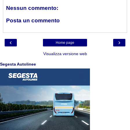
Nessun commento:
Posta un commento
‹
›
Home page
Visualizza versione web
Segesta Autolinee