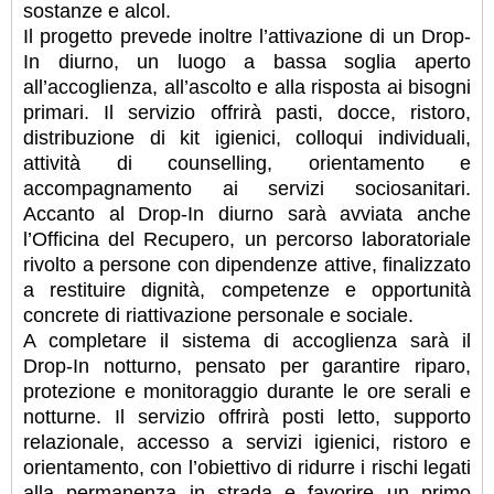
sostanze e alcol.
Il progetto prevede inoltre l’attivazione di un Drop-
In diurno, un luogo a bassa soglia aperto
all’accoglienza, all’ascolto e alla risposta ai bisogni
primari. Il servizio offrirà pasti, docce, ristoro,
distribuzione di kit igienici, colloqui individuali,
attività di counselling, orientamento e
accompagnamento ai servizi sociosanitari.
Accanto al Drop-In diurno sarà avviata anche
l’Officina del Recupero, un percorso laboratoriale
rivolto a persone con dipendenze attive, finalizzato
a restituire dignità, competenze e opportunità
concrete di riattivazione personale e sociale.
A completare il sistema di accoglienza sarà il
Drop-In notturno, pensato per garantire riparo,
protezione e monitoraggio durante le ore serali e
notturne. Il servizio offrirà posti letto, supporto
relazionale, accesso a servizi igienici, ristoro e
orientamento, con l’obiettivo di ridurre i rischi legati
alla permanenza in strada e favorire un primo