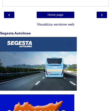
‹
›
Home page
Visualizza versione web
Segesta Autolinee