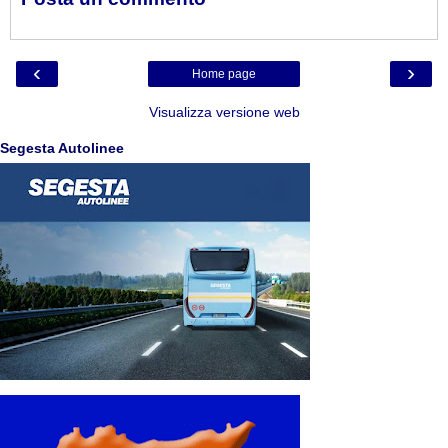
‹
›
Home page
Visualizza versione web
Segesta Autolinee