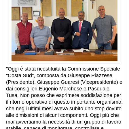
"Oggi è stata ricostituita la Commissione Speciale
“Costa Sud", composta da Giuseppe Piazzese
(Presidente), Giuseppe Guaresi (Vicepresidente) e
dai consiglieri Eugenio Marchese e Pasquale
Tusa. Non posso che esprimere soddisfazione per
il ritorno operativo di questo importante organismo,
che negli ultimi mesi aveva subito uno stop dovuto
alle dimissioni di alcuni componenti. Oggi più che
mai avvertiamo la necessità di un gruppo di lavoro
stabile, capace di monitorare, controllare e