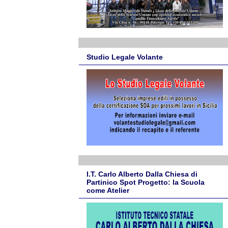
Studio Legale Volante
I.T. Carlo Alberto Dalla Chiesa di
Partinico Spot Progetto: la Scuola
come Atelier