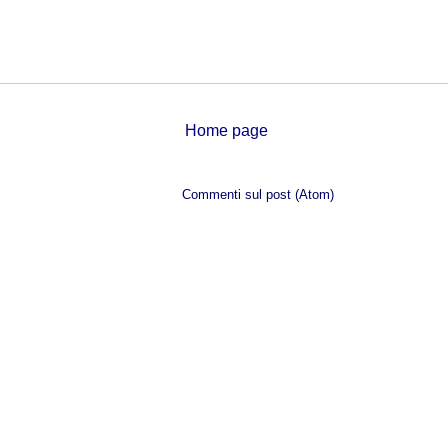
Home page
Iscriviti a:
Commenti sul post (Atom)