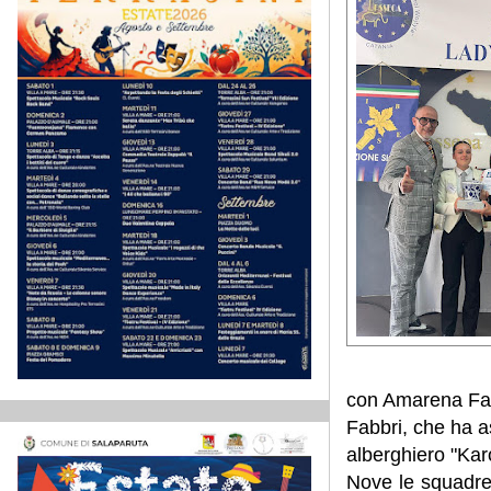
con Amarena Fabb
Fabbri, che ha as
alberghiero "Kar
Nove le squadre c