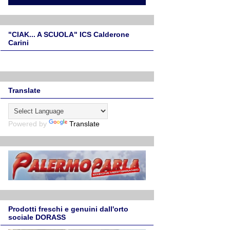
"CIAK... A SCUOLA" ICS Calderone
Carini
Translate
Powered by
Translate
Prodotti freschi e genuini dall'orto
sociale DORASS