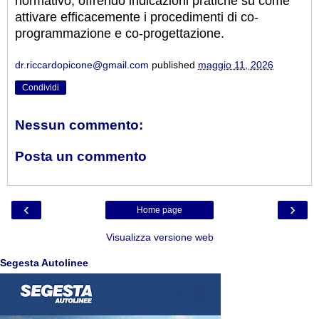
normativo, offrendo indicazioni pratiche su come
attivare efficacemente i procedimenti di co-
programmazione e co-progettazione.
dr.riccardopicone@gmail.com
published
maggio 11, 2026
Condividi
Nessun commento:
Posta un commento
‹
›
Home page
Visualizza versione web
Segesta Autolinee