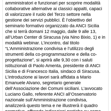
amministratori e funzionari per scoprire modalità
collaborative alternative ai classici appalti, capaci
di valorizzare il ruolo del Terzo settore nella
gestione dei servizi pubblici. È l’obiettivo del
seminario formativo organizzato da ANCI Sicilia
che si terrà domani 12 maggio, dalle 9 alle 13,
all’Urban Center di Siracusa (via Nino Bixio, 1) e in
modalità webinar. L’incontro, dal titolo
“L’Amministrazione condivisa e l’utilizzo degli
strumenti della co-programmazione e della co-
progettazione”, si aprirà alle 9,30 con i saluti
istituzionali di Paolo Amenta, presidente di ANCI
Sicilia e di Francesco Italia, sindaco di Siracusa.
L’introduzione ai lavori sarà affidata a Mario
Emanuele Alvano, segretario generale
dell’Associazione dei Comuni siciliani. L’avvocato
Luciano Gallo, referente ANCI all’Osservatorio
nazionale sull’Amministrazione condivisa,
analizzerà questo tema e ne illustrerà il quadro