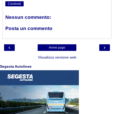
Condividi
Nessun commento:
Posta un commento
‹
›
Home page
Visualizza versione web
Segesta Autolinee