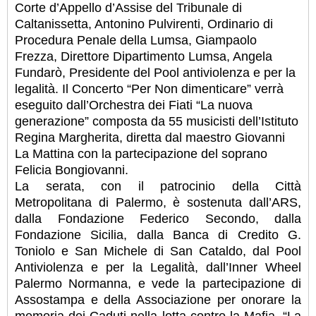
Corte d’Appello d’Assise del Tribunale di
Caltanissetta, Antonino Pulvirenti, Ordinario di
Procedura Penale della Lumsa, Giampaolo
Frezza, Direttore Dipartimento Lumsa, Angela
Fundarò, Presidente del Pool antiviolenza e per la
legalità. Il Concerto “Per Non dimenticare” verrà
eseguito dall’Orchestra dei Fiati “La nuova
generazione” composta da 55 musicisti dell’Istituto
Regina Margherita, diretta dal maestro Giovanni
La Mattina con la partecipazione del soprano
Felicia Bongiovanni.
La serata, con il patrocinio della Città
Metropolitana di Palermo, è sostenuta dall’ARS,
dalla Fondazione Federico Secondo, dalla
Fondazione Sicilia, dalla Banca di Credito G.
Toniolo e San Michele di San Cataldo, dal Pool
Antiviolenza e per la Legalità, dall’Inner Wheel
Palermo Normanna, e vede la partecipazione di
Assostampa e della Associazione per onorare la
memoria dei Caduti nella lotta contro la Mafia. “La