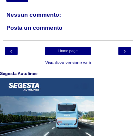
Nessun commento:
Posta un commento
‹
›
Home page
Visualizza versione web
Segesta Autolinee