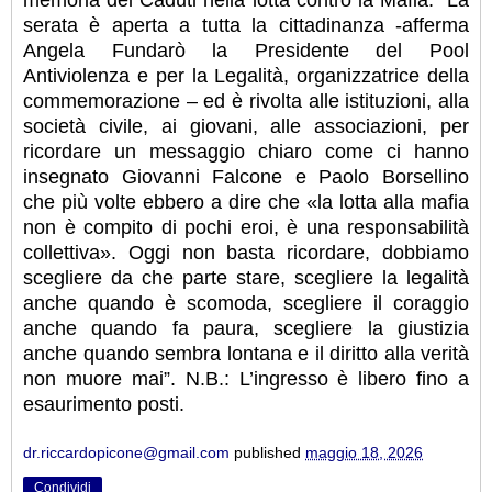
serata è aperta a tutta la cittadinanza -afferma
Angela Fundarò la Presidente del Pool
Antiviolenza e per la Legalità, organizzatrice della
commemorazione – ed è rivolta alle istituzioni, alla
società civile, ai giovani, alle associazioni, per
ricordare un messaggio chiaro come ci hanno
insegnato Giovanni Falcone e Paolo Borsellino
che più volte ebbero a dire che «la lotta alla mafia
non è compito di pochi eroi, è una responsabilità
collettiva». Oggi non basta ricordare, dobbiamo
scegliere da che parte stare, scegliere la legalità
anche quando è scomoda, scegliere il coraggio
anche quando fa paura, scegliere la giustizia
anche quando sembra lontana e il diritto alla verità
non muore mai”. N.B.: L’ingresso è libero fino a
esaurimento posti.
dr.riccardopicone@gmail.com
published
maggio 18, 2026
Condividi