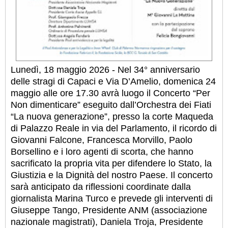
Lunedì, 18 maggio 2026 - Nel 34° anniversario
delle stragi di Capaci e Via D’Amelio, domenica 24
maggio alle ore 17.30 avrà luogo il Concerto “Per
Non dimenticare” eseguito dall’Orchestra dei Fiati
“La nuova generazione”, presso la corte Maqueda
di Palazzo Reale in via del Parlamento, il ricordo di
Giovanni Falcone, Francesca Morvillo, Paolo
Borsellino e i loro agenti di scorta, che hanno
sacrificato la propria vita per difendere lo Stato, la
Giustizia e la Dignità del nostro Paese. Il concerto
sarà anticipato da riflessioni coordinate dalla
giornalista Marina Turco e prevede gli interventi di
Giuseppe Tango, Presidente ANM (associazione
nazionale magistrati), Daniela Troja, Presidente